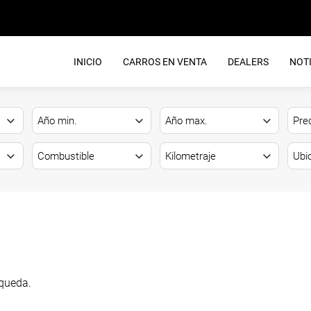
INICIO
CARROS EN VENTA
DEALERS
NOTI
queda.