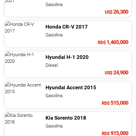
NOTICIAS
Gasolina.
26,300
US$
CONTACTO
Honda
CR-V
2017
Gasolina.
1,465,000
RD$
Hyundai
H-1
2020
Diesel.
24,900
US$
Hyundai
Accent
2015
Gasolina.
515,000
RD$
Kia
Sorento
2018
Gasolina.
915,000
RD$