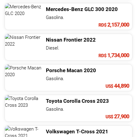
Mercedes-Benz
GLC
300
2020
Gasolina.
2,157,000
RD$
Nissan
Frontier
2022
Diesel.
1,734,000
RD$
Porsche
Macan
2020
Gasolina.
44,890
US$
Toyota
Corolla Cross
2023
Gasolina.
27,900
US$
Volkswagen
T-Cross
2021