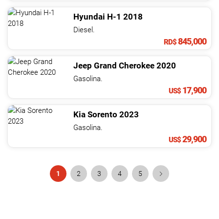
Hyundai
H-1
2018
Diesel.
845,000
RD$
Jeep
Grand Cherokee
2020
Gasolina.
17,900
US$
Kia
Sorento
2023
Gasolina.
29,900
US$
1
2
3
4
5