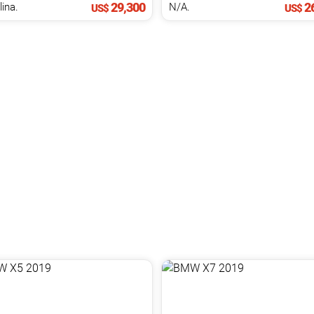
29,300
26
ina.
N/A.
US$
US$