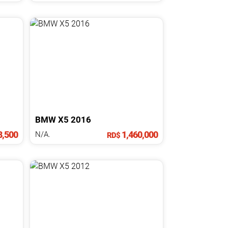
BMW
X5
2016
,500
1,460,000
N/A.
RD$