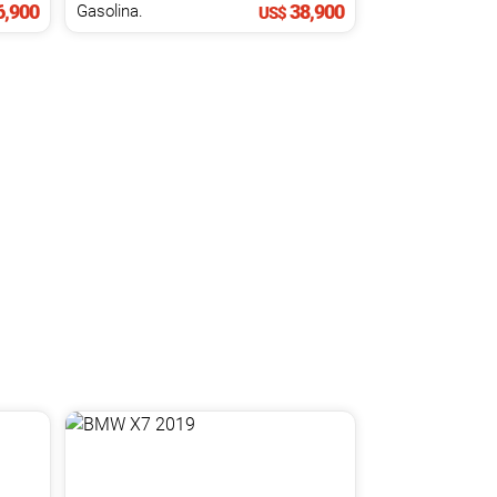
,900
38,900
Gasolina.
US$