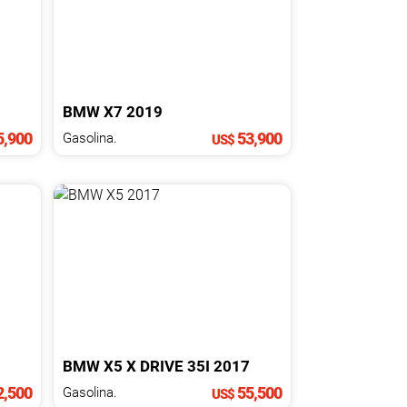
BMW
X7
2019
,900
53,900
Gasolina.
US$
BMW
X5
X DRIVE 35I
2017
,500
55,500
Gasolina.
US$