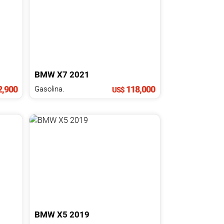
BMW
X7
2021
,900
118,000
Gasolina.
US$
BMW
X5
2019