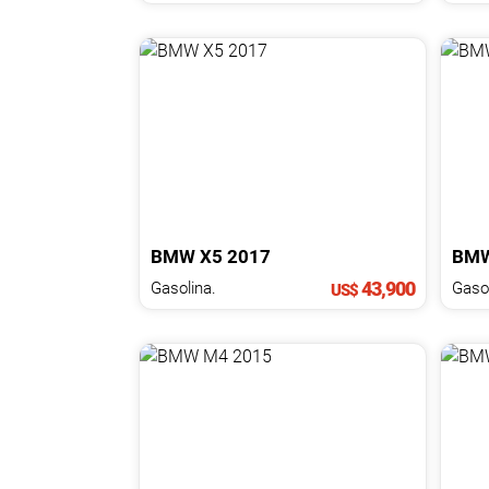
BMW
X5
2017
BM
43,900
Gasolina.
Gasol
US$