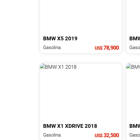
BMW
X5
2019
BM
78,900
Gasolina.
Gasol
US$
BMW
X1
XDRIVE
2018
BM
32,500
Gasolina.
Gasol
US$