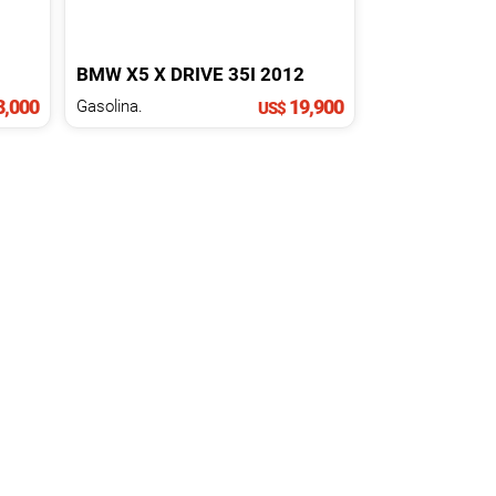
BMW
X5
X DRIVE 35I
2012
,000
19,900
Gasolina.
US$