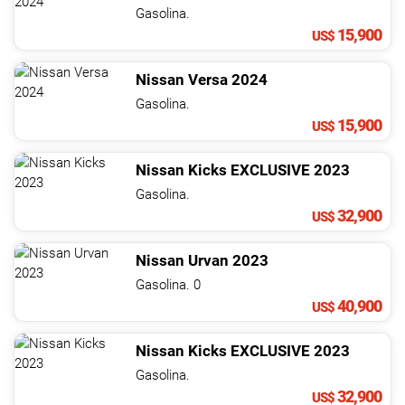
NOTICIAS
Gasolina.
15,900
US$
CONTACTO
Nissan
Versa
2024
Gasolina.
15,900
US$
Nissan
Kicks
EXCLUSIVE
2023
Gasolina.
32,900
US$
Nissan
Urvan
2023
Gasolina. 0
40,900
US$
Nissan
Kicks
EXCLUSIVE
2023
Gasolina.
32,900
US$