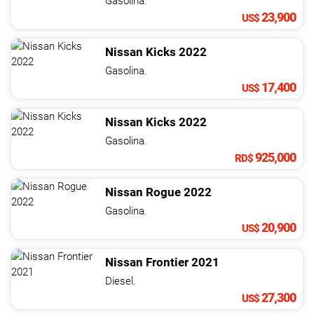
Gasolina.
23,900
US$
Nissan
Kicks
2022
Gasolina.
17,400
US$
Nissan
Kicks
2022
Gasolina.
925,000
RD$
Nissan
Rogue
2022
Gasolina.
20,900
US$
Nissan
Frontier
2021
Diesel.
27,300
US$