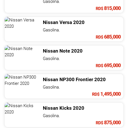
Gasolina.
815,000
RD$
Nissan
Versa
2020
Gasolina.
685,000
RD$
Nissan
Note
2020
Gasolina.
695,000
RD$
Nissan
NP300 Frontier
2020
Gasolina.
1,495,000
RD$
Nissan
Kicks
2020
Gasolina.
875,000
RD$