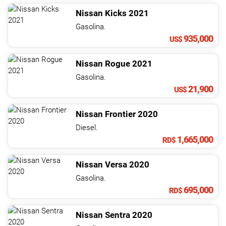
Nissan
Kicks
2021
Gasolina.
935,000
US$
Nissan
Rogue
2021
Gasolina.
21,900
US$
Nissan
Frontier
2020
Diesel.
1,665,000
RD$
Nissan
Versa
2020
Gasolina.
695,000
RD$
Nissan
Sentra
2020