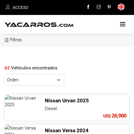
ACCESO
Filtros
INICIO
CARROS
EN
62
Vehículos encontrados
VENTA
VENDE
TU
Nissan
Urvan
2025
CARRO
Diesel.
26,900
US$
DEALERS
Nissan
Versa
2024