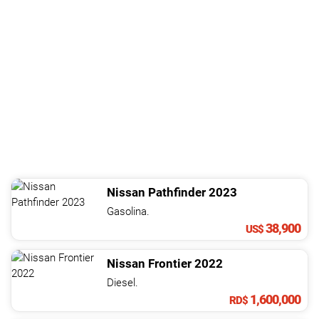
Nissan
Pathfinder
2023
Gasolina.
38,900
US$
Nissan
Frontier
2022
Diesel.
1,600,000
RD$