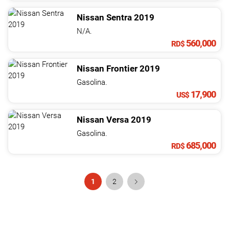
Nissan
Sentra
2019
N/A.
560,000
RD$
Nissan
Frontier
2019
Gasolina.
17,900
US$
Nissan
Versa
2019
Gasolina.
685,000
RD$
1
2