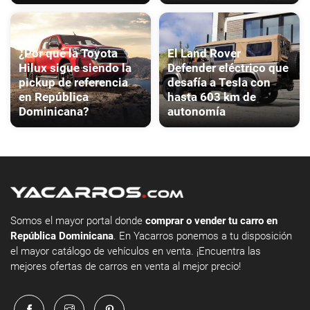
¿Por qué la Toyota
El Land Rover
Hilux sigue siendo la
Defender eléctrico que
pickup de referencia
desafía a Tesla con
en República
hasta 603 km de
Dominicana?
autonomía
Somos el mayor portal donde
comprar o vender tu carro en
República Dominicana
. En Yacarros ponemos a tu disposición
el mayor catálogo de vehículos en venta. ¡Encuentra las
mejores ofertas de carros en venta al mejor precio!