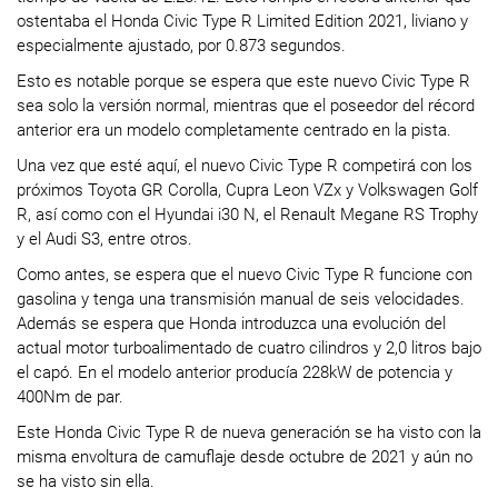
ostentaba el Honda Civic Type R Limited Edition 2021, liviano y
especialmente ajustado, por 0.873 segundos.
Esto es notable porque se espera que este nuevo Civic Type R
sea solo la versión normal, mientras que el poseedor del récord
anterior era un modelo completamente centrado en la pista.
Una vez que esté aquí, el nuevo Civic Type R competirá con los
próximos Toyota GR Corolla, Cupra Leon VZx y Volkswagen Golf
R, así como con el Hyundai i30 N, el Renault Megane RS Trophy
y el Audi S3, entre otros.
Como antes, se espera que el nuevo Civic Type R funcione con
gasolina y tenga una transmisión manual de seis velocidades.
Además se espera que Honda introduzca una evolución del
actual motor turboalimentado de cuatro cilindros y 2,0 litros bajo
el capó. En el modelo anterior producía 228kW de potencia y
400Nm de par.
Este Honda Civic Type R de nueva generación se ha visto con la
misma envoltura de camuflaje desde octubre de 2021 y aún no
se ha visto sin ella.