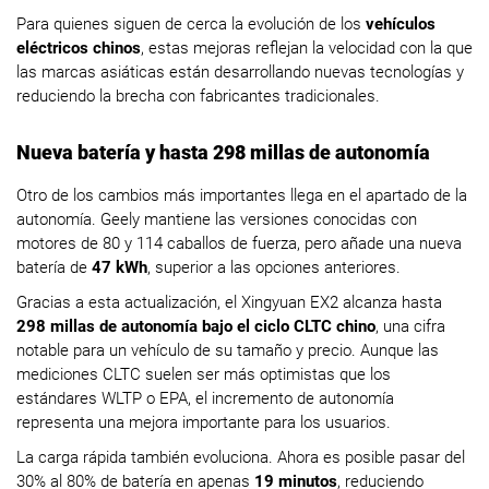
Para quienes siguen de cerca la evolución de los
vehículos
eléctricos chinos
, estas mejoras reflejan la velocidad con la que
las marcas asiáticas están desarrollando nuevas tecnologías y
reduciendo la brecha con fabricantes tradicionales.
Nueva batería y hasta 298 millas de autonomía
Otro de los cambios más importantes llega en el apartado de la
autonomía. Geely mantiene las versiones conocidas con
motores de 80 y 114 caballos de fuerza, pero añade una nueva
batería de
47 kWh
, superior a las opciones anteriores.
Gracias a esta actualización, el Xingyuan EX2 alcanza hasta
298 millas de autonomía bajo el ciclo CLTC chino
, una cifra
notable para un vehículo de su tamaño y precio. Aunque las
mediciones CLTC suelen ser más optimistas que los
estándares WLTP o EPA, el incremento de autonomía
representa una mejora importante para los usuarios.
La carga rápida también evoluciona. Ahora es posible pasar del
30% al 80% de batería en apenas
19 minutos
, reduciendo