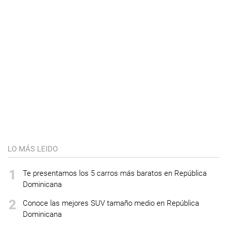
LO MÁS LEIDO
1
Te presentamos los 5 carros más baratos en República
Dominicana
2
Conoce las mejores SUV tamaño medio en República
Dominicana