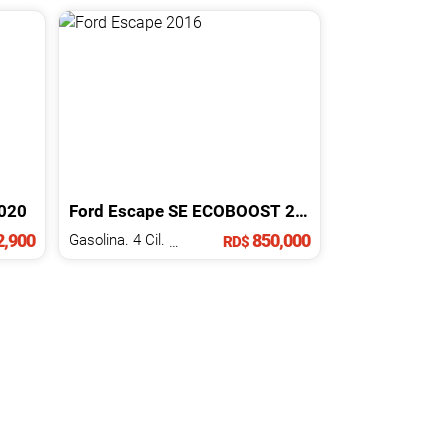
020
Ford
Escape
SE ECOBOOST
2016
,900
850,000
Gasolina. 4 Cil.
1.6 L
RD$