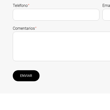
Teléfono
*
Ema
Comentarios
*
ENVIAR