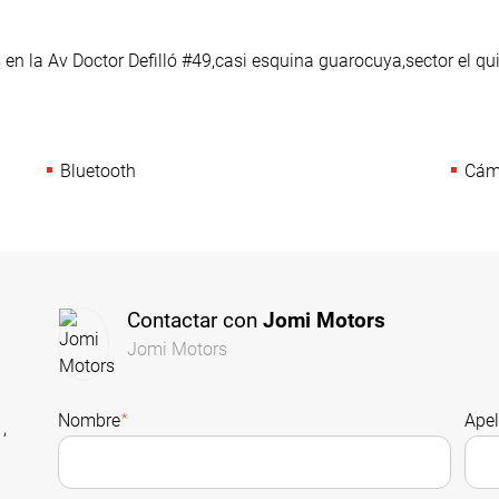
en la Av Doctor Defilló #49,casi esquina guarocuya,sector el qu
Bluetooth
Cáma
Contactar con
Jomi Motors
Jomi Motors
Nombre
*
Apel
,