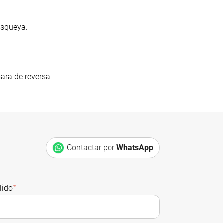
isqueya.
ra de reversa
Contactar por
WhatsApp
lido
*