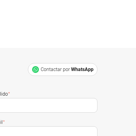
Contactar por
WhatsApp
lido
*
il
*