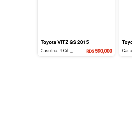
Toyota
VITZ
GS
2015
Toy
590,000
Gasolina. 4 Cil.
1.3 L
RD$