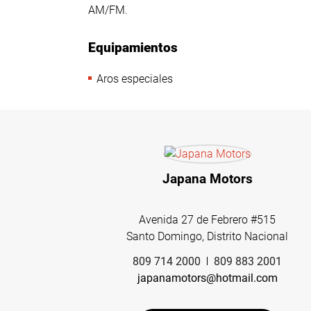
AM/FM.
Equipamientos
Aros especiales
Japana Motors
Avenida 27 de Febrero #515
Santo Domingo, Distrito Nacional
809 714 2000
809 883 2001
japanamotors@hotmail.com