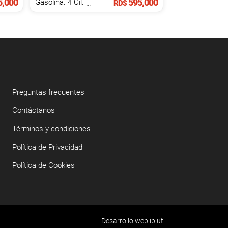
,000
595,000
Gasolina. 4 Cil.
1.3 L
RD$
Preguntas frecuentes
Contáctanos
Términos y condiciones
Política de Privacidad
Política de Cookies
Desarrollo web ibiut