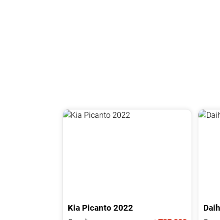
Kia
Picanto
2022
Daih