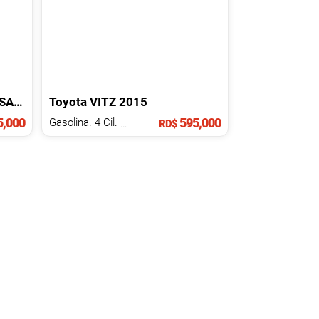
SA
2016
Toyota
VITZ
2015
,000
595,000
Gasolina. 4 Cil.
1.3 L
RD$