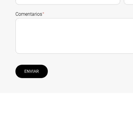
Comentarios
*
ENVIAR