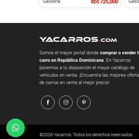
725,000
Gasolina.
RD$
Somos el mayor portal donde
comprar o vender t
carro en República Dominicana
. En Yacarros
ponemos a tu disposición el mayor catálogo de
vehículos en venta. ¡Encuentra las mejores ofert
de carros en venta al mejor precio!
©2026 Yacarros. Todos los derechos reservados.