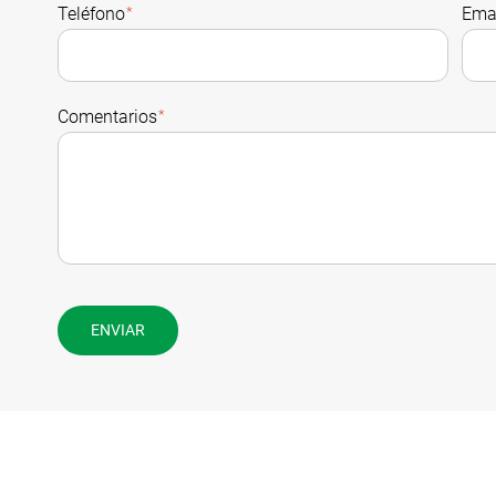
Teléfono
*
Ema
Comentarios
*
ENVIAR