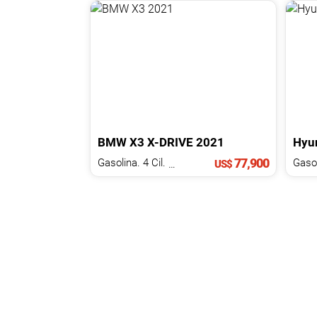
BMW
X3
X-DRIVE
2021
Hyu
77,900
Gasolina. 4 Cil.
2.0 L
US$