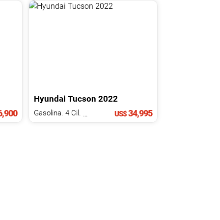
Hyundai
Tucson
2022
,900
34,995
Gasolina. 4 Cil.
2.0 L
US$