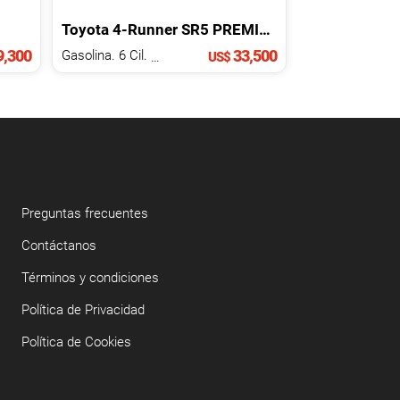
Toyota
4-Runner
SR5 PREMIUM
2015
,300
33,500
Gasolina. 6 Cil.
2.0 L
US$
Preguntas frecuentes
Contáctanos
Términos y condiciones
Política de Privacidad
Política de Cookies