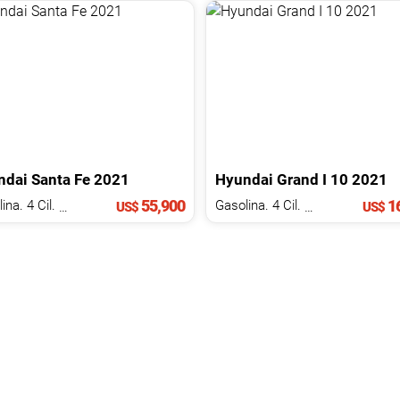
ndai
Santa Fe
2021
Hyundai
Grand I 10
2021
55,900
16
Gasolina. 4 Cil.
2.0 L
Gasolina. 4 Cil.
2.0 L
US$
US$