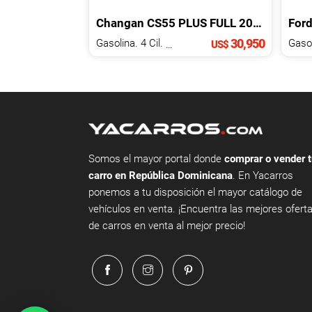
Changan
CS55
PLUS FULL
2023
For
30,950
Gasolina. 4 Cil.
1.5 L
Gasol
US$
Somos el mayor portal donde
comprar o vender t
carro en República Dominicana
. En Yacarros
ponemos a tu disposición el mayor catálogo de
vehículos en venta. ¡Encuentra las mejores ofert
de carros en venta al mejor precio!