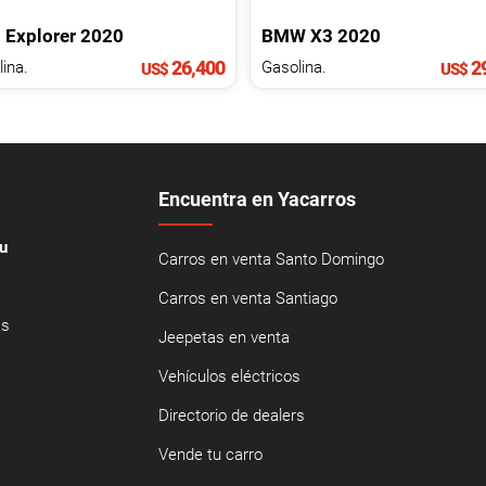
d
Explorer
2020
BMW
X3
2020
26,400
29
ina.
Gasolina.
US$
US$
Encuentra en Yacarros
u
Carros en venta Santo Domingo
Carros en venta Santiago
as
Jeepetas en venta
Vehículos eléctricos
Directorio de dealers
Vende tu carro