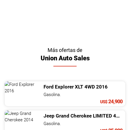
Más ofertas de
Union Auto Sales
Ford
Explorer
XLT 4WD
2016
Gasolina.
24,900
US$
Jeep
Grand Cherokee
LIMITED 4X4
20
Gasolina.