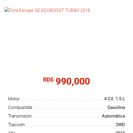
NOTICIAS
CONTACTO
990,000
RD$
Motor
4 Cil.
1.5 L
Combustible
Gasolina
Transmisión
Automática
Tracción
2WD