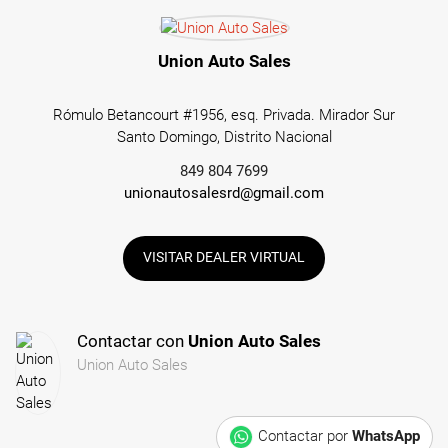
Union Auto Sales
Rómulo Betancourt #1956, esq. Privada. Mirador Sur
Santo Domingo, Distrito Nacional
849 804 7699
unionautosalesrd@gmail.com
VISITAR DEALER VIRTUAL
Contactar con
Union Auto Sales
Union Auto Sales
Contactar por
WhatsApp