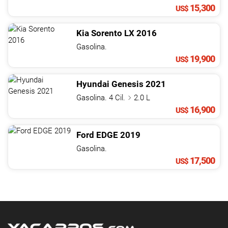
15,300
US$
Kia
Sorento
LX
2016
Gasolina.
19,900
US$
Hyundai
Genesis
2021
Gasolina. 4 Cil.
2.0 L
16,900
US$
Ford
EDGE
2019
Gasolina.
17,500
US$