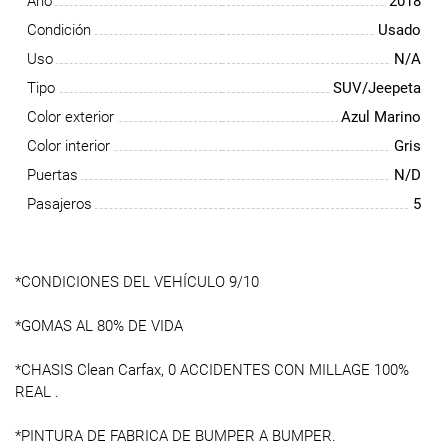
Año
2018
Condición
Usado
Uso
N/A
Tipo
SUV/Jeepeta
Color exterior
Azul Marino
Color interior
Gris
Puertas
N/D
Pasajeros
5
*CONDICIONES DEL VEHÍCULO 9/10
*GOMAS AL 80% DE VIDA
*CHASIS Clean Carfax, 0 ACCIDENTES CON MILLAGE 100%
REAL .
*PINTURA DE FABRICA DE BUMPER A BUMPER.