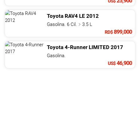
25,900
US$
Toyota
RAV4
LE
2012
Gasolina. 6 Cil.
3.5 L
899,000
RD$
Toyota
4-Runner
LIMITED
2017
Gasolina.
46,900
US$