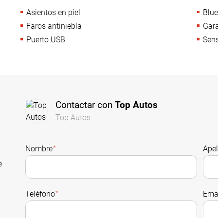
Asientos en piel
Blue
Faros antiniebla
Gara
Puerto USB
Sens
Contactar con
Top Autos
Top Autos
Nombre
*
Apel
e
Teléfono
*
Ema