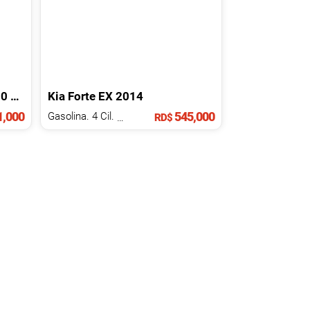
RT PACKAGE
Kia
Forte
EX
2014
2021
,000
545,000
Gasolina. 4 Cil.
1.1 L
RD$