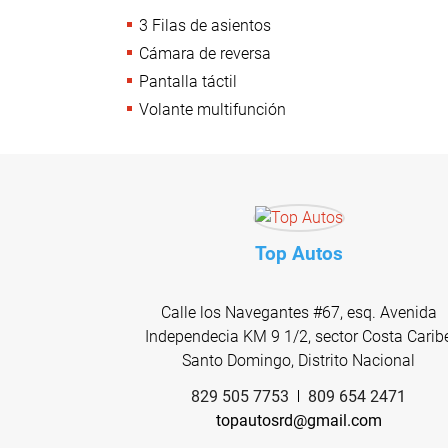
3 Filas de asientos
Cámara de reversa
Pantalla táctil
Volante multifunción
Top Autos
Calle los Navegantes #67, esq. Avenida
Independecia KM 9 1/2, sector Costa Carib
Santo Domingo, Distrito Nacional
829 505 7753
809 654 2471
topautosrd@gmail.com