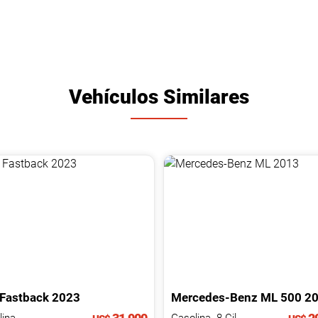
Vehículos Similares
Fastback
2023
Mercedes-Benz
ML
500
2
ina.
Gasolina. 8 Cil.
3.0 L