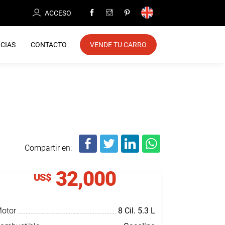
ACCESO
CIAS
CONTACTO
VENDE TU CARRO
Compartir en:
32,000
US$
otor
8 Cil.
5.3 L