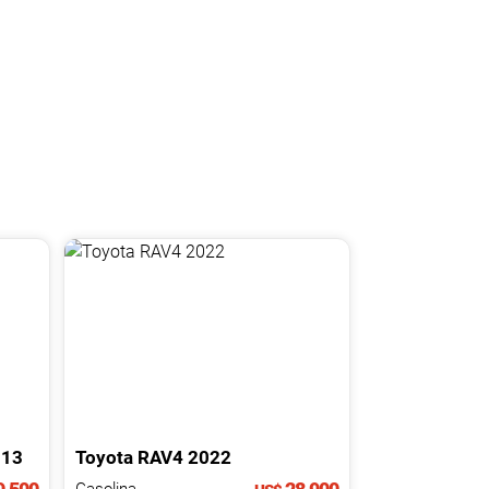
013
Toyota
RAV4
2022
Gasolina.