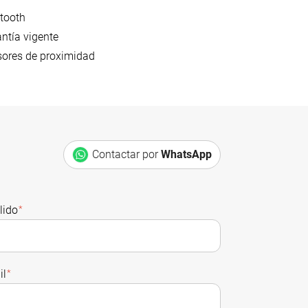
tooth
ntía vigente
ores de proximidad
Contactar por
WhatsApp
lido
*
il
*