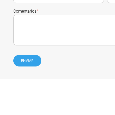
Comentarios
*
ENVIAR