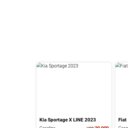
Kia
Sportage
X LINE
2023
Fiat
Gasolina.
Gasol