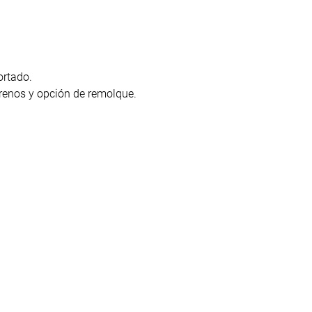
ortado.
errenos y opción de remolque.