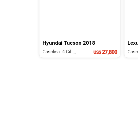
Hyundai
Tucson
2018
Lex
27,800
Gasolina. 4 Cil.
1.1 L
US$