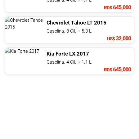
Gasolina. 4 Cil.
1.1 L
645,000
RD$
Chevrolet
Tahoe
LT
2015
Gasolina. 8 Cil.
5.3 L
32,000
US$
Kia
Forte
LX
2017
Gasolina. 4 Cil.
1.1 L
645,000
RD$