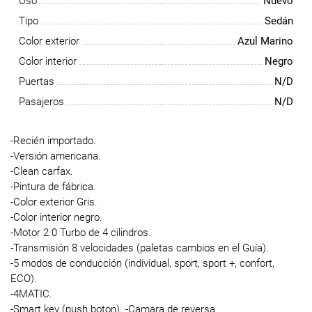
Uso
Nuevo
Tipo
Sedán
Color exterior
Azul Marino
Color interior
Negro
Puertas
N/D
Pasajeros
N/D
-Recién importado.
-Versión americana.
-Clean carfax.
-Pintura de fábrica.
-Color exterior Gris.
-Color interior negro.
-Motor 2.0 Turbo de 4 cilindros.
-Transmisión 8 velocidades (paletas cambios en el Guía).
-5 modos de conducción (individual, sport, sport +, confort,
ECO).
-4MATIC.
-Smart key (push boton). -Camara de reversa.