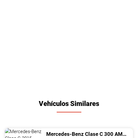
Vehículos Similares
Mercedes-Benz
Clase C
300 AMG
201