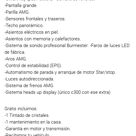
-Pantalla grande.
-Parilla AMG.
-Sensores frontales y traseros.
-Techo panorámico.
-Asientos eléctricos en piel.
-Asientos con memoria y calefactores.
-Sistema de sonido profesional Burmester. -Faros de luces LED
de fábrica.
-Aros AMG.
-Control de estabilidad (EPS).
-Automatismo de parada y arranque de motor Star/stop.
-Luces autodireccionada.
-Sistema de frenos AMG.
-Sistema heads up display (único c300 con ese extra)
Gratis incluimos:
-1 Tintado de cristales.
-1 mantenimiento en la casa.
-Garantía en motor y transmisión.
-Recibimos tu vehículo.