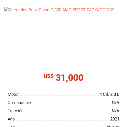
NOTICIAS
CONTACTO
31,000
US$
Motor
4 Cil.
2.0 L
Combustible
N/A
Tracción
N/A
Año
2021