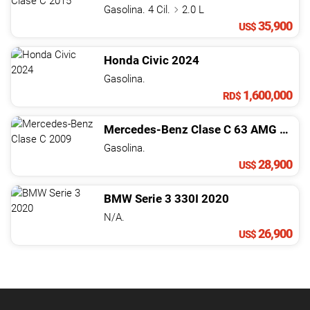
Gasolina. 4 Cil.
2.0 L
35,900
US$
Honda
Civic
2024
Gasolina.
1,600,000
RD$
Mercedes-Benz
Clase C
63 AMG
2009
Gasolina.
28,900
US$
BMW
Serie 3
330I
2020
N/A.
26,900
US$