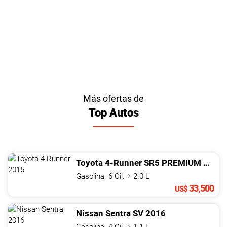
Más ofertas de
Top Autos
Toyota
4-Runner
SR5 PREMIUM
2015
Gasolina. 6 Cil.
2.0 L
33,500
US$
Nissan
Sentra
SV
2016