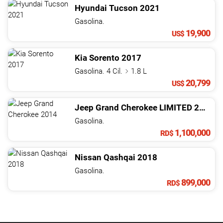
Hyundai
Tucson
2021
Gasolina.
19,900
US$
Kia
Sorento
2017
Gasolina. 4 Cil.
1.8 L
20,799
US$
Jeep
Grand Cherokee
LIMITED
2014
Gasolina.
1,100,000
RD$
Nissan
Qashqai
2018
Gasolina.
899,000
RD$