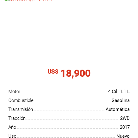
NOTICIAS
CONTACTO
18,900
US$
Motor
4 Cil.
1.1 L
Combustible
Gasolina
Transmisión
Automática
Tracción
2WD
Año
2017
Uso
Nuevo