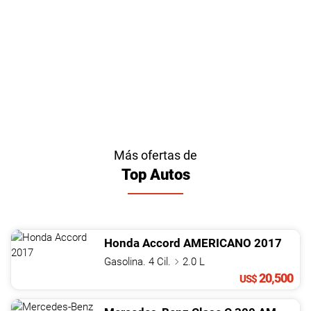
Más ofertas de
Top Autos
Honda
Accord
AMERICANO
2017
Gasolina. 4 Cil.
2.0 L
20,500
US$