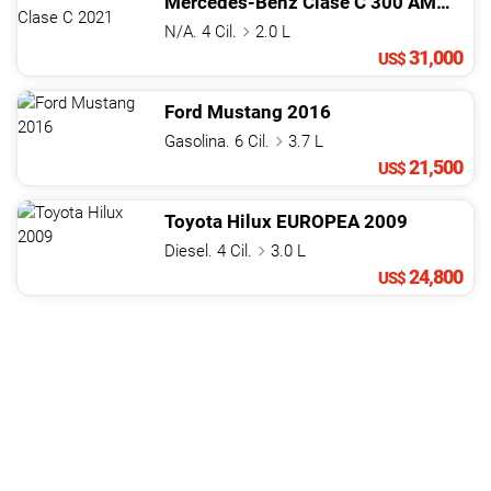
Mercedes-Benz
Clase C
300 AMG SPORT PACKAGE
N/A. 4 Cil.
2.0 L
31,000
US$
Ford
Mustang
2016
Gasolina. 6 Cil.
3.7 L
21,500
US$
Toyota
Hilux
EUROPEA
2009
Diesel. 4 Cil.
3.0 L
24,800
US$