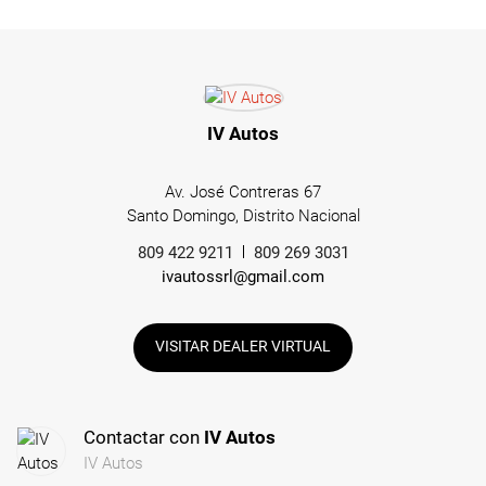
IV Autos
Av. José Contreras 67
Santo Domingo, Distrito Nacional
809 422 9211
809 269 3031
ivautossrl@gmail.com
VISITAR DEALER VIRTUAL
Contactar con
IV Autos
IV Autos