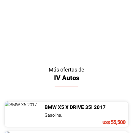
Más ofertas de
IV Autos
BMW
X5
X DRIVE 35I
2017
Gasolina.
55,500
US$