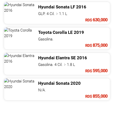
Hyundai
Sonata
LF
2016
GLP. 4 Cil.
1.1 L
630,000
RD$
Toyota
Corolla
LE
2019
Gasolina.
875,000
RD$
Hyundai
Elantra
SE
2016
Gasolina. 4 Cil.
1.8 L
595,000
RD$
Hyundai
Sonata
2020
N/A.
855,000
RD$