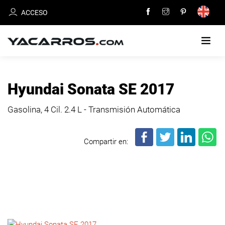
ACCESO
INICIO
Hyundai Sonata SE 2017
CARROS
Gasolina, 4 Cil.
2.4 L - Transmisión Automática
EN
VENTA
Compartir en:
VENDE
TU
CARRO
DEALERS