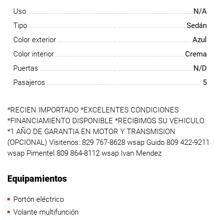
Uso
N/A
Tipo
Sedán
Color exterior
Azul
Color interior
Crema
Puertas
N/D
Pasajeros
5
*RECIEN IMPORTADO *EXCELENTES CONDICIONES
*FINANCIAMIENTO DISPONIBLE *RECIBIMOS SU VEHICULO
*1 AÑO DE GARANTIA EN MOTOR Y TRANSMISION
(OPCIONAL) Visitenos: 829 767-8628 wsap Guido 809 422-9211
wsap Pimentel 809 864-8112 wsap Ivan Mendez
Equipamientos
Portón eléctrico
Volante multifunción