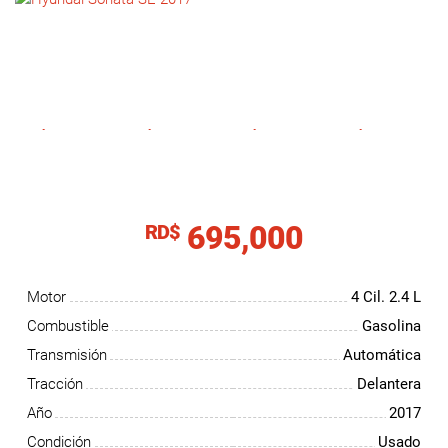
NOTICIAS
CONTACTO
695,000
RD$
Motor
4 Cil.
2.4 L
Combustible
Gasolina
Transmisión
Automática
Tracción
Delantera
Año
2017
Condición
Usado