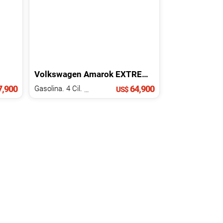
Volkswagen
Amarok
EXTREME
2025
,900
64,900
Gasolina. 4 Cil.
1.6 L
US$