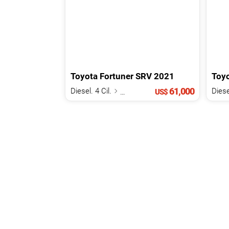
Toyota
Fortuner
SRV
2021
Toy
61,000
Diesel. 4 Cil.
2.8 L
Diese
US$