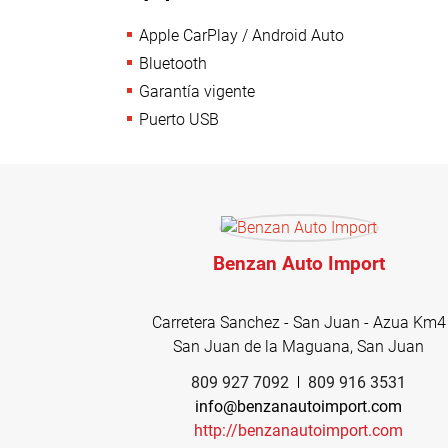
Apple CarPlay / Android Auto
Bluetooth
Garantía vigente
Puerto USB
Benzan Auto Import
Carretera Sanchez - San Juan - Azua Km4
San Juan de la Maguana, San Juan
809 927 7092
809 916 3531
info@benzanautoimport.com
http://benzanautoimport.com