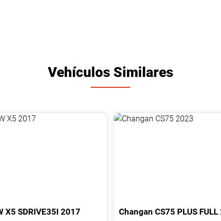
Vehículos Similares
W
X5
SDRIVE35I
2017
Changan
CS75
PLUS FULL