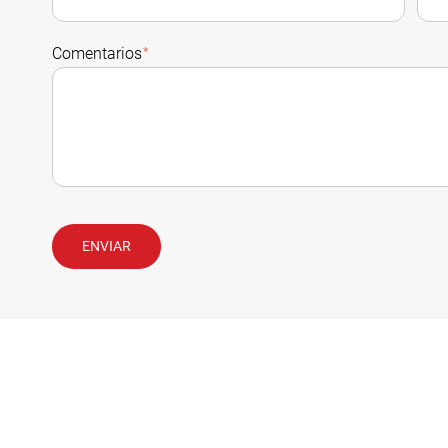
Comentarios
*
ENVIAR