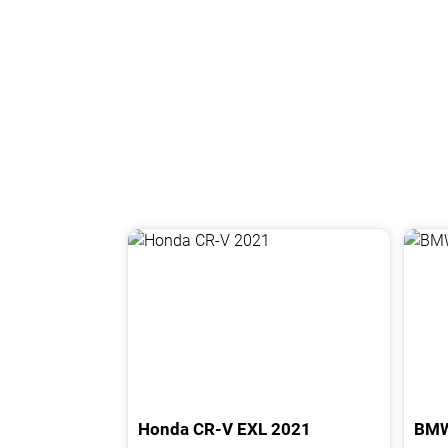
Honda
CR-V
EXL
2021
BM