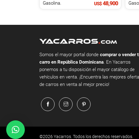
48,900
Gasolina.
Gasol
US$
Somos el mayor portal donde
comprar o vender t
carro en República Dominicana
. En Yacarros
ponemos a tu disposición el mayor catálogo de
vehículos en venta. ¡Encuentra las mejores ofert
de carros en venta al mejor precio!
©2026 Yacarros. Todos los derechos reservados.