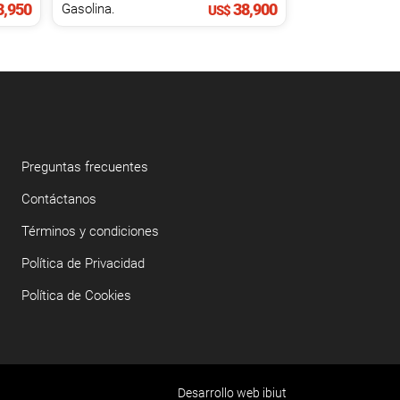
,950
38,900
Gasolina.
US$
Preguntas frecuentes
Contáctanos
Términos y condiciones
Política de Privacidad
Política de Cookies
Desarrollo web ibiut