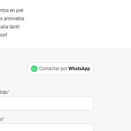
ntos en piel
s antiniebla
alla táctil
roof
Contactar por
WhatsApp
lido
*
il
*