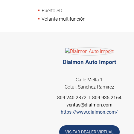
Puerto SD
Volante multifunción
Dialmon Auto Import
Calle Mella 1
Cotui, Sánchez Ramirez
809 240 2872
809 935 2164
ventas@dialmon.com
https://www.dialmon.com/
VISITAR DEALER VIRTUAL