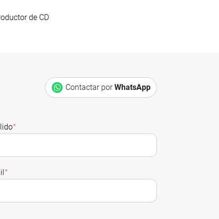
oductor de CD
Contactar por
WhatsApp
lido
*
il
*