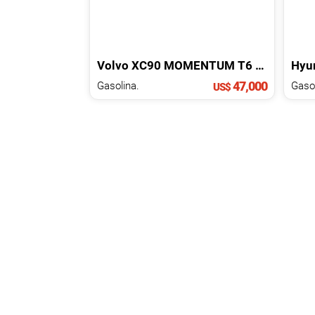
Volvo
XC90
MOMENTUM T6
2017
Hyu
47,000
Gasolina.
US$