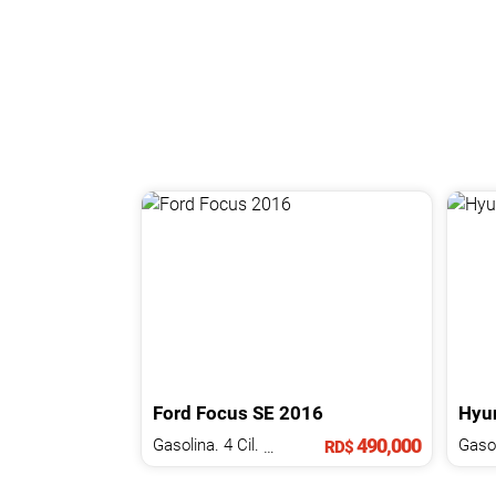
Ford
Focus
SE
2016
Hyu
490,000
Gasolina. 4 Cil.
1.1 L
RD$