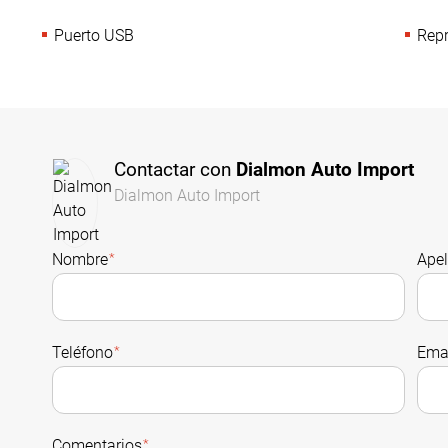
Puerto USB
Repr
Contactar con
Dialmon Auto Import
Dialmon Auto Import
Nombre
*
Apel
Teléfono
*
Ema
Comentarios
*