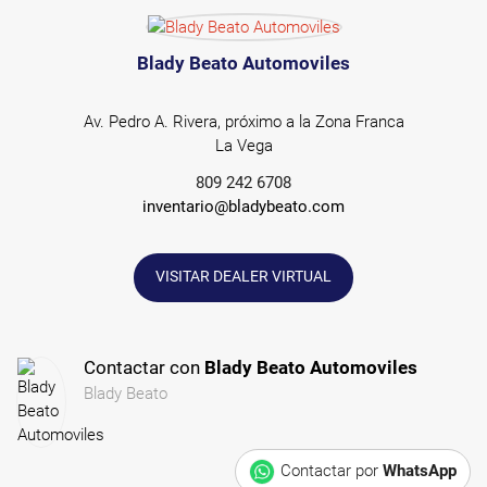
Blady Beato Automoviles
Av. Pedro A. Rivera, próximo a la Zona Franca
La Vega
809 242 6708
inventario@bladybeato.com
VISITAR DEALER VIRTUAL
Contactar con
Blady Beato Automoviles
Blady Beato
Contactar por
WhatsApp