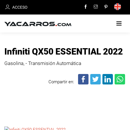
ACCESO
INICIO
Infiniti QX50 ESSENTIAL 2022
CARROS
Gasolina, - Transmisión Automática
EN
VENTA
Compartir en:
VENDE
TU
CARRO
DEALERS