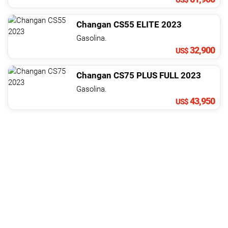
US$
Changan
CS55
ELITE
2023
Gasolina.
32,900
US$
Changan
CS75
PLUS FULL
2023
Gasolina.
43,950
US$