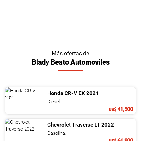
Más ofertas de
Blady Beato Automoviles
Honda
CR-V
EX
2021
Diesel.
41,500
US$
Chevrolet
Traverse
LT
2022
Gasolina.
61,900