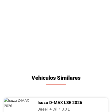
Vehículos Similares
Isuzu
D-MAX
LSE
2026
Diesel. 4 Cil.
3.0 L