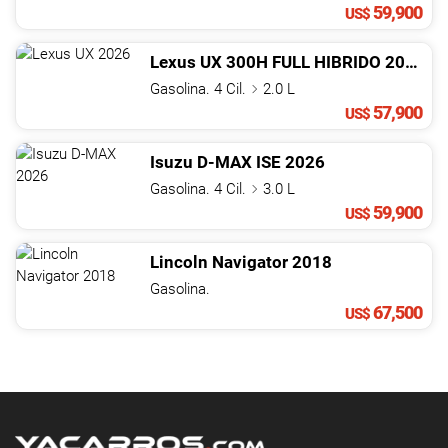
59,900
US$
Lexus
UX
300H FULL HIBRIDO
2026
Gasolina. 4 Cil.
2.0 L
57,900
US$
Isuzu
D-MAX
ISE
2026
Gasolina. 4 Cil.
3.0 L
59,900
US$
Lincoln
Navigator
2018
Gasolina.
67,500
US$