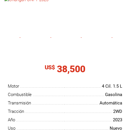
NOTICIAS
CONTACTO
38,500
US$
Motor
4 Cil.
1.5 L
Combustible
Gasolina
Transmisión
Automática
Tracción
2WD
Año
2023
Uso
Nuevo