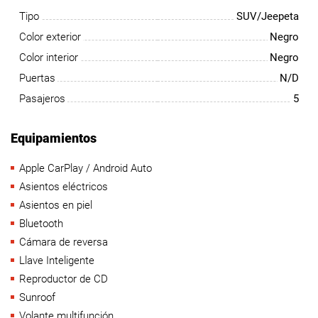
Tipo
SUV/Jeepeta
Color exterior
Negro
Color interior
Negro
Puertas
N/D
Pasajeros
5
Equipamientos
Apple CarPlay / Android Auto
Asientos eléctricos
Asientos en piel
Bluetooth
Cámara de reversa
Llave Inteligente
Reproductor de CD
Sunroof
Volante multifunción