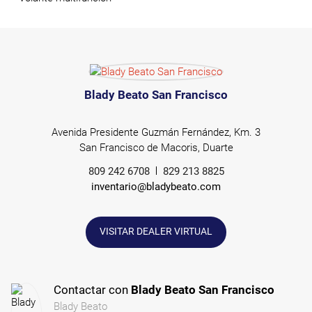
Blady Beato San Francisco
Avenida Presidente Guzmán Fernández, Km. 3
San Francisco de Macoris, Duarte
809 242 6708
829 213 8825
inventario@bladybeato.com
VISITAR DEALER VIRTUAL
Contactar con
Blady Beato San Francisco
Blady Beato