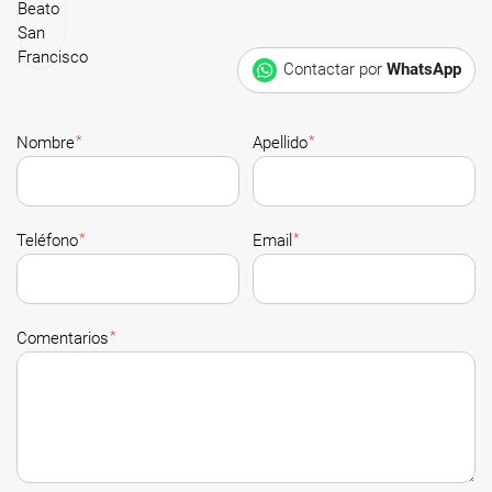
Contactar por
WhatsApp
*
*
Nombre
Apellido
*
*
Teléfono
Email
*
Comentarios