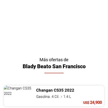
Más ofertas de
Blady Beato San Francisco
Changan
CS35
2022
Gasolina. 4 Cil.
1.4 L
24,900
US$