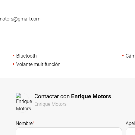
0
uemotors@gmail.com
Bluetooth
Cáma
Volante multifunción
Contactar con
Enrique Motors
Enrique Motors
Nombre
*
Apel