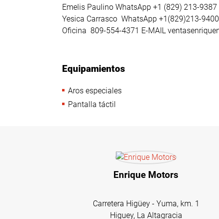
Emelis Paulino WhatsApp +1 (829) 213-9387
Yesica Carrasco WhatsApp +1(829)213-940
Oficina 809-554-4371 E-MAIL ventasenriq
Equipamientos
Aros especiales
Pantalla táctil
Enrique Motors
Carretera Higüey - Yuma, km. 1
Higuey, La Altagracia