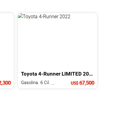
Toyota
4-Runner
LIMITED
2022
,300
67,500
Gasolina. 6 Cil.
4.0 L
US$