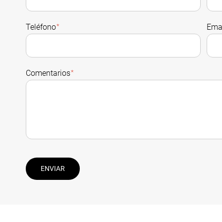
Teléfono
*
Ema
Comentarios
*
ENVIAR