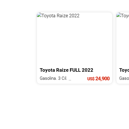
Toyota
Raize
FULL
2022
Toy
24,900
Gasolina. 3 Cil.
1.2 L
US$