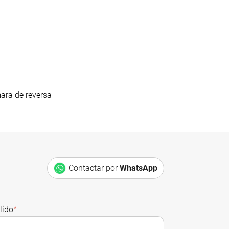
ra de reversa
Contactar por
WhatsApp
lido
*