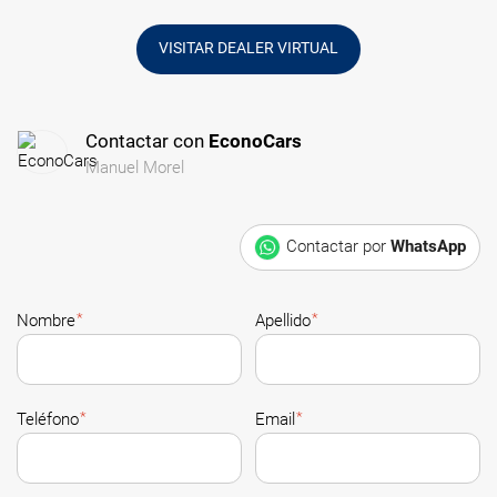
VISITAR DEALER VIRTUAL
Contactar con
EconoCars
Manuel Morel
Contactar por
WhatsApp
*
*
Nombre
Apellido
*
*
Teléfono
Email