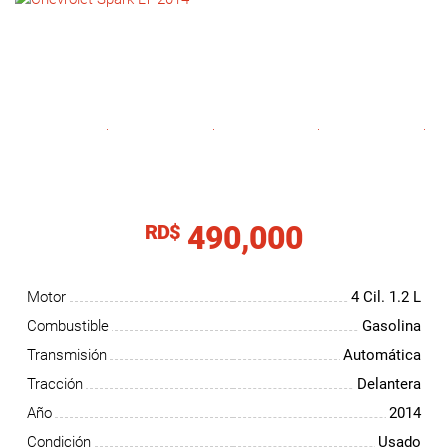
NOTICIAS
CONTACTO
490,000
RD$
Motor
4 Cil.
1.2 L
Combustible
Gasolina
Transmisión
Automática
Tracción
Delantera
Año
2014
Condición
Usado