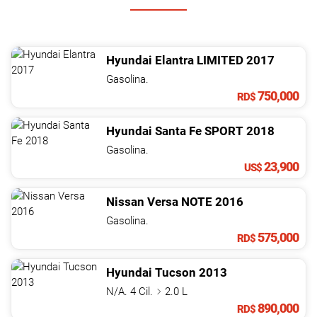
Hyundai
Elantra
LIMITED
2017
Gasolina.
750,000
RD$
Hyundai
Santa Fe
SPORT
2018
Gasolina.
23,900
US$
Nissan
Versa
NOTE
2016
Gasolina.
575,000
RD$
Hyundai
Tucson
2013
N/A. 4 Cil.
2.0 L
890,000
RD$