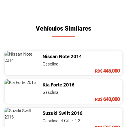
Vehículos Similares
Nissan
Note
2014
Gasolina.
445,000
RD$
Kia
Forte
2016
Gasolina.
640,000
RD$
Suzuki
Swift
2016
Gasolina. 4 Cil.
1.3 L