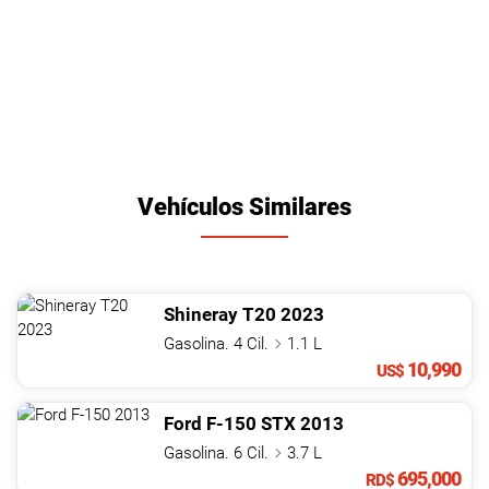
Vehículos Similares
Shineray
T20
2023
Gasolina. 4 Cil.
1.1 L
10,990
US$
Ford
F-150
STX
2013
Gasolina. 6 Cil.
3.7 L
695,000
RD$