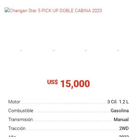
NOTICIAS
CONTACTO
15,000
US$
Motor
3 Cil.
1.2 L
Combustible
Gasolina
Transmisión
Manual
Tracción
2WD