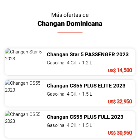
Más ofertas de
Changan Dominicana
Changan
Star 5
PASSENGER
2023
Gasolina. 4 Cil.
1.2 L
14,500
US$
Changan
CS55
PLUS ELITE
2023
Gasolina. 4 Cil.
1.5 L
32,950
US$
Changan
CS55
PLUS FULL
2023
Gasolina. 4 Cil.
1.5 L
30,950
US$