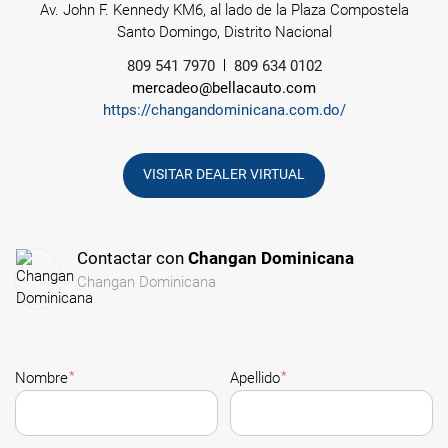
Av. John F. Kennedy KM6, al lado de la Plaza Compostela
Santo Domingo, Distrito Nacional
809 541 7970
809 634 0102
mercadeo@bellacauto.com
https://changandominicana.com.do/
VISITAR DEALER VIRTUAL
Contactar con
Changan Dominicana
Changan Dominicana
*
*
Nombre
Apellido