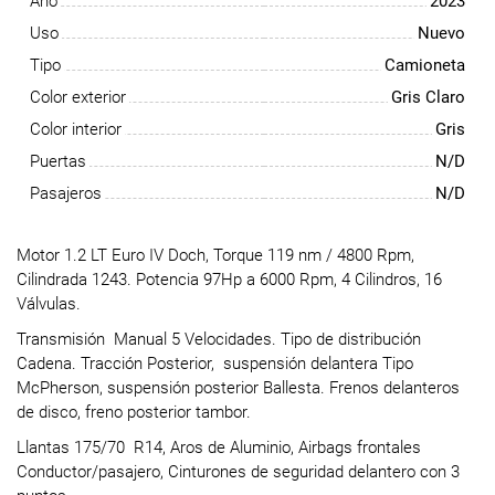
Año
2023
Uso
Nuevo
Tipo
Camioneta
Color exterior
Gris Claro
Color interior
Gris
Puertas
N/D
Pasajeros
N/D
Motor 1.2 LT Euro IV Doch, Torque 119 nm / 4800 Rpm,
Cilindrada 1243. Potencia 97Hp a 6000 Rpm, 4 Cilindros, 16
Válvulas.
Transmisión Manual 5 Velocidades. Tipo de distribución
Cadena. Tracción Posterior, suspensión delantera Tipo
McPherson, suspensión posterior Ballesta. Frenos delanteros
de disco, freno posterior tambor.
Llantas 175/70 R14, Aros de Aluminio, Airbags frontales
Conductor/pasajero, Cinturones de seguridad delantero con 3