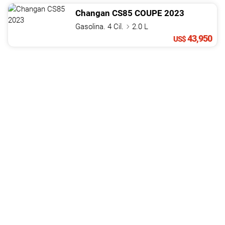
Changan
CS85
COUPE
2023
Gasolina. 4 Cil.
2.0 L
43,950
US$