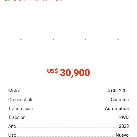
NOTICIAS
CONTACTO
30,900
US$
Motor
4 Cil.
2.0 L
Combustible
Gasolina
Transmisión
Automática
Tracción
2WD
Año
2023
Uso
Nuevo