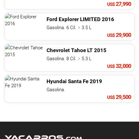
27,990
US$
Ford
Explorer
LIMITED
2016
Gasolina. 6 Cil.
3.5 L
29,900
US$
Chevrolet
Tahoe
LT
2015
Gasolina. 8 Cil.
5.3 L
32,000
US$
Hyundai
Santa Fe
2019
Gasolina.
29,500
US$