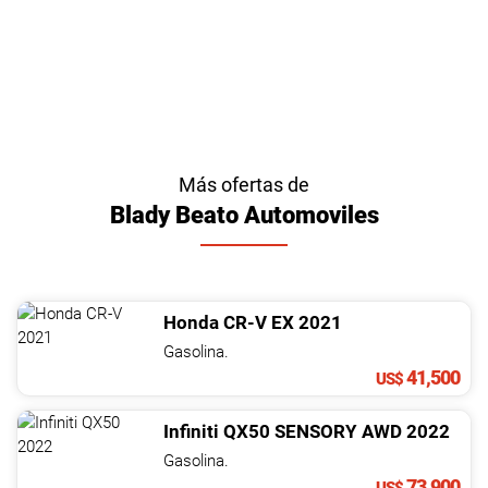
Más ofertas de
Blady Beato Automoviles
Honda
CR-V
EX
2021
Gasolina.
41,500
US$
Infiniti
QX50
SENSORY AWD
2022
Gasolina.
73,900