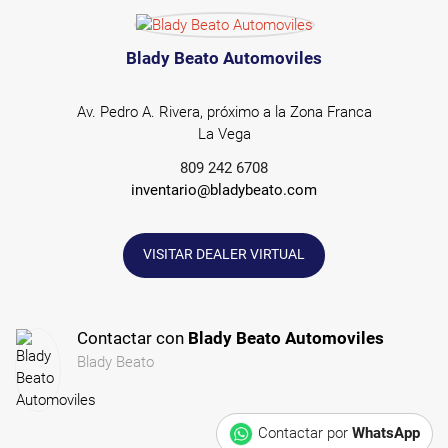
Blady Beato Automoviles
Av. Pedro A. Rivera, próximo a la Zona Franca
La Vega
809 242 6708
inventario@bladybeato.com
VISITAR DEALER VIRTUAL
Contactar con
Blady Beato Automoviles
Blady Beato
Contactar por
WhatsApp