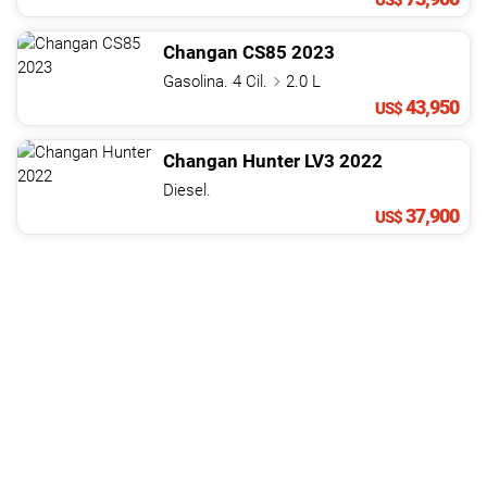
US$
Changan
CS85
2023
Gasolina. 4 Cil.
2.0 L
43,950
US$
Changan
Hunter
LV3
2022
Diesel.
37,900
US$