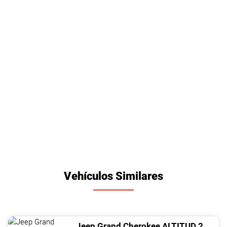
Vehículos Similares
Jeep
Grand Cherokee
ALTITUD
2018