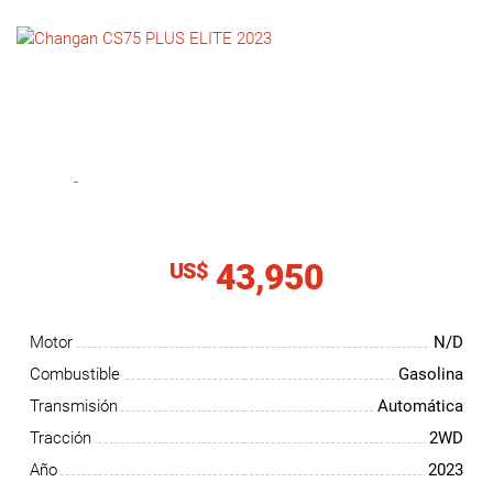
NOTICIAS
CONTACTO
43,950
US$
Motor
N/D
Combustible
Gasolina
Transmisión
Automática
Tracción
2WD
Año
2023