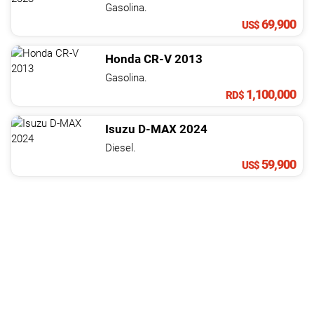
Gasolina.
69,900
US$
Honda
CR-V
2013
Gasolina.
1,100,000
RD$
Isuzu
D-MAX
2024
Diesel.
59,900
US$