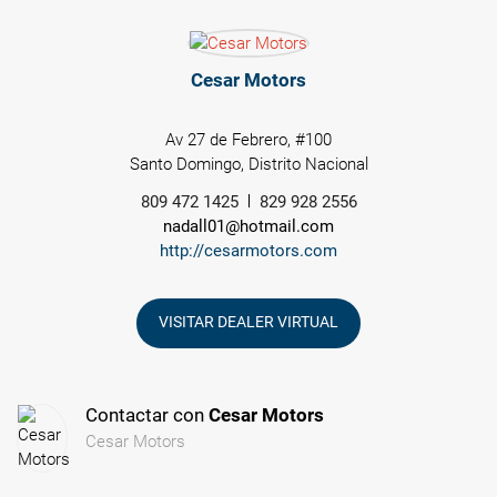
Cesar Motors
Av 27 de Febrero, #100
Santo Domingo, Distrito Nacional
809 472 1425
829 928 2556
nadall01@hotmail.com
http://cesarmotors.com
VISITAR DEALER VIRTUAL
Contactar con
Cesar Motors
Cesar Motors