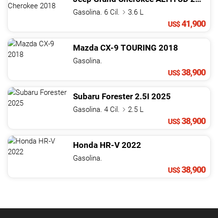
Gasolina. 6 Cil.
3.6 L
41,900
US$
Mazda
CX-9
TOURING
2018
Gasolina.
38,900
US$
Subaru
Forester
2.5I
2025
Gasolina. 4 Cil.
2.5 L
38,900
US$
Honda
HR-V
2022
Gasolina.
38,900
US$