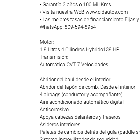
• Garantía 3 años o 100 Mil Kms.
• Visita nuestra WEB www.cidautos.com
• Las mejores tasas de financiamiento Fijas y
WhatsApp: 809-594-8954
Motor:
1.8 Litros 4 Cilindros Hybrido138 HP
Transmisión:
Automática CVT 7 Velocidades
Abridor del baúl desde el interior
Abridor del tapón de comb. Desde el interior
4 airbags (conductor y acompañante)
Aire acondicionado automático digital
Anticorrosivo
Apoya cabezas delanteros y traseros
Asideros interiores
Paletas de cambios detrás del guía (paddle s
Sistema inmovilizador de seguridad