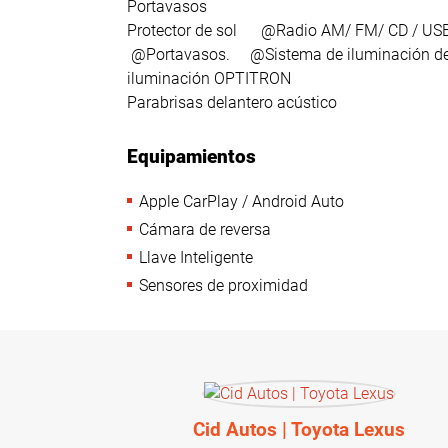
Portavasos
Protector de sol @Radio AM/ FM/ CD / US
@Portavasos. @Sistema de iluminación de e
iluminación OPTITRON
Parabrisas delantero acústico
Equipamientos
Apple CarPlay / Android Auto
Cámara de reversa
Llave Inteligente
Sensores de proximidad
Cid Autos | Toyota Lexus