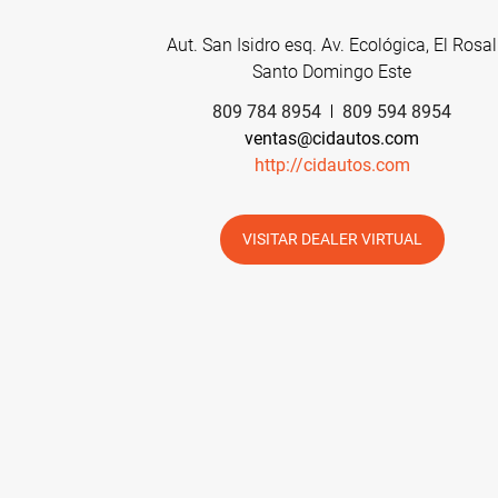
Aut. San Isidro esq. Av. Ecológica, El Rosal
Santo Domingo Este
809 784 8954
809 594 8954
ventas@cidautos.com
http://cidautos.com
VISITAR DEALER VIRTUAL