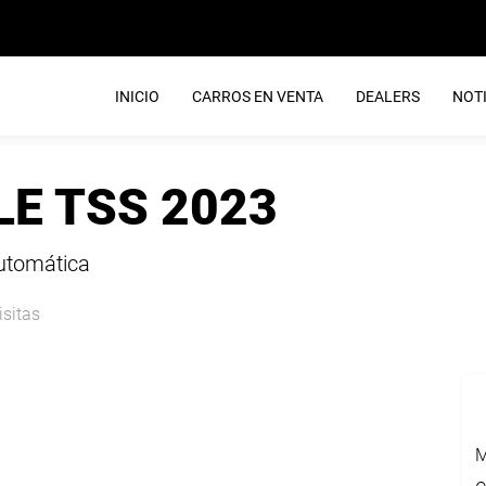
INICIO
CARROS EN VENTA
DEALERS
NOTI
 LE TSS 2023
Automática
isitas
M