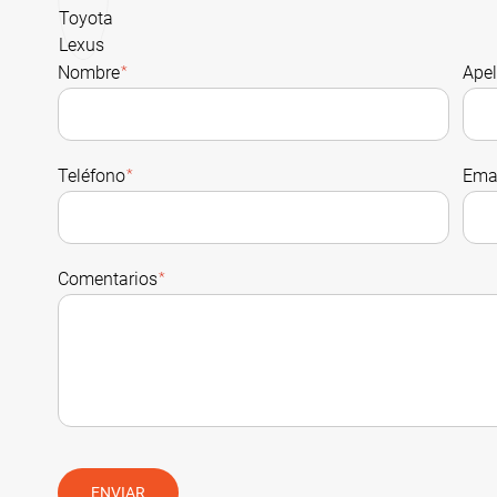
Nombre
*
Apel
Teléfono
*
Ema
Comentarios
*
ENVIAR