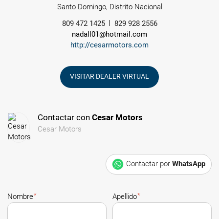
Santo Domingo, Distrito Nacional
809 472 1425
829 928 2556
nadall01@hotmail.com
http://cesarmotors.com
VISITAR DEALER VIRTUAL
Contactar con
Cesar Motors
Cesar Motors
Contactar por
WhatsApp
*
*
Nombre
Apellido