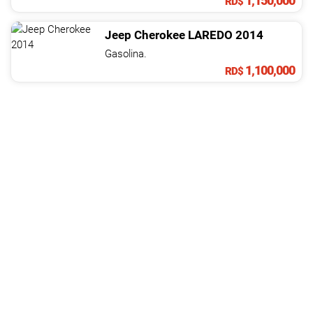
1,150,000
RD$
Jeep
Cherokee
LAREDO
2014
Gasolina.
1,100,000
RD$