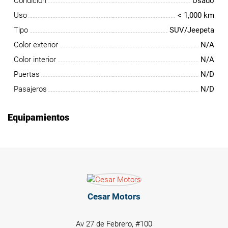
Condición
Usado
Uso
< 1,000 km
Tipo
SUV/Jeepeta
Color exterior
N/A
Color interior
N/A
Puertas
N/D
Pasajeros
N/D
Equipamientos
Cesar Motors
Av 27 de Febrero, #100