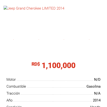
NOTICIAS
CONTACTO
1,100,000
RD$
Motor
N/D
Combustible
Gasolina
Tracción
N/A
Año
2014