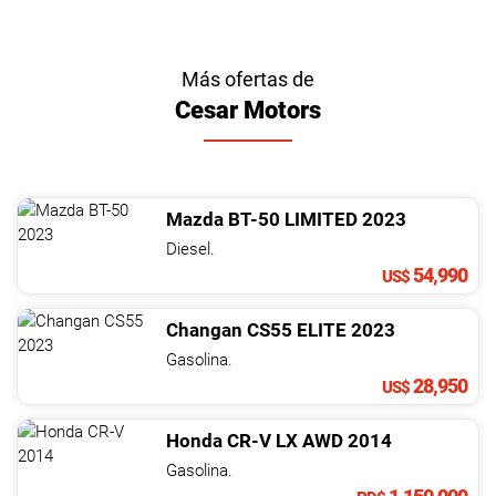
Más ofertas de
Cesar Motors
Mazda
BT-50
LIMITED
2023
Diesel.
54,990
US$
Changan
CS55
ELITE
2023
Gasolina.
28,950
US$
Honda
CR-V
LX AWD
2014
Gasolina.