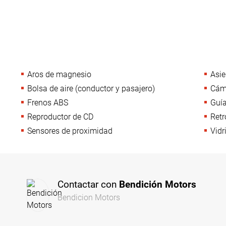
Aros de magnesio
Asie
Bolsa de aire (conductor y pasajero)
Cáma
Frenos ABS
Guía
Reproductor de CD
Retr
Sensores de proximidad
Vidr
Contactar con
Bendición Motors
Bendicion Motors