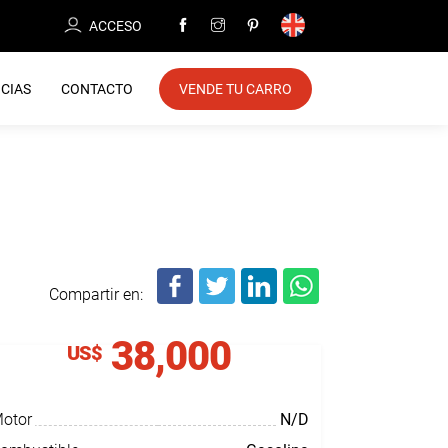
ACCESO
CIAS
CONTACTO
VENDE TU CARRO
Compartir en:
38,000
US$
otor
N/D