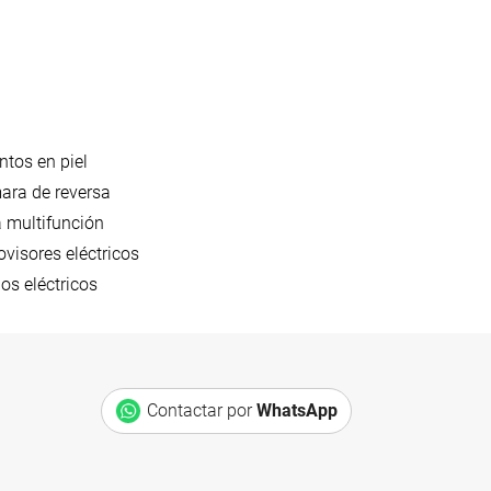
ntos en piel
ra de reversa
 multifunción
ovisores eléctricos
ios eléctricos
Contactar por
WhatsApp