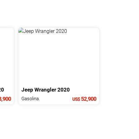
20
Jeep
Wrangler
2020
,900
52,900
Gasolina.
US$