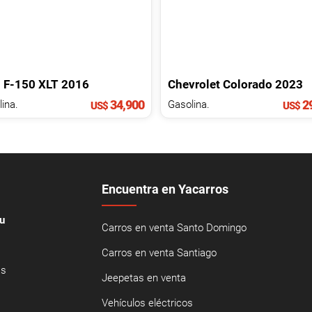
d
F-150
XLT
2016
Chevrolet
Colorado
2023
34,900
29
ina.
Gasolina.
US$
US$
Encuentra en Yacarros
u
Carros en venta Santo Domingo
Carros en venta Santiago
as
Jeepetas en venta
Vehículos eléctricos