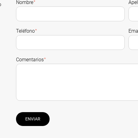
Nombre
*
Apel
o
Teléfono
*
Ema
Comentarios
*
ENVIAR