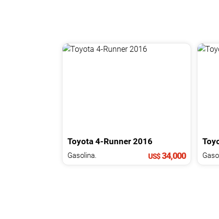
Toyota
4-Runner
2016
Toy
34,000
Gasolina.
Gasol
US$