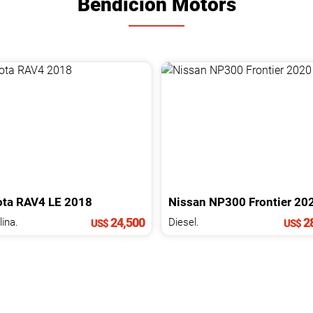
Bendición Motors
ota
RAV4
LE
2018
Nissan
NP300 Frontier
20
24,500
28
ina.
Diesel.
US$
US$