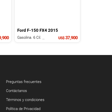
Ford
F-150
FX4
2015
,900
37,900
Gasolina. 6 Cil.
3.5 L
US$
Preguntas frecuentes
Contáctanos
Términos y condiciones
Política de Privacidad