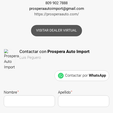
809 902 7888
prosperaautoimport@gmail.com
https://prosperaauto.com/
VISITAR DEALER VIRTUAL
Contactar con
Prospera Auto Import
Luis Peguero
Contactar por
WhatsApp
*
*
Nombre
Apellido