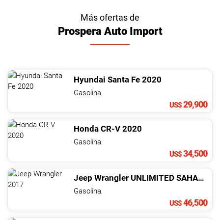
Más ofertas de
Prospera Auto Import
Hyundai
Santa Fe
2020
Gasolina.
29,900
US$
Honda
CR-V
2020
Gasolina.
34,500
US$
Jeep
Wrangler
UNLIMITED SAHARA
2
Gasolina.
46,500
US$