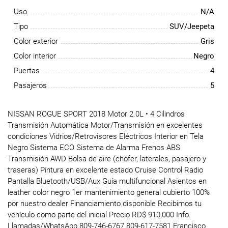
Uso
N/A
Tipo
SUV/Jeepeta
Color exterior
Gris
Color interior
Negro
Puertas
4
Pasajeros
5
NISSAN ROGUE SPORT 2018 Motor 2.0L • 4 Cilindros
Transmisión Automática Motor/Transmisión en excelentes
condiciones Vidrios/Retrovisores Eléctricos Interior en Tela
Negro Sistema ECO Sistema de Alarma Frenos ABS
Transmisión AWD Bolsa de aire (chofer, laterales, pasajero y
traseras) Pintura en excelente estado Cruise Control Radio
Pantalla Bluetooth/USB/Aux Guía multifuncional Asientos en
leather color negro 1er mantenimiento general cubierto 100%
por nuestro dealer Financiamiento disponible Recibimos tu
vehículo como parte del inicial Precio RD$ 910,000 Info.
Llamadas/WhatsApp 809-746-6767 809-617-7581 Francisco