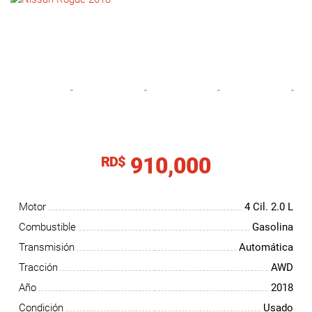
NOTICIAS
CONTACTO
910,000
RD$
Motor
4 Cil.
2.0 L
Combustible
Gasolina
Transmisión
Automática
Tracción
AWD
Año
2018
Condición
Usado