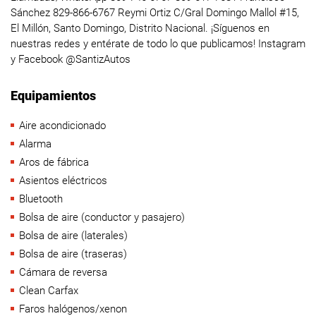
Sánchez 829-866-6767 Reymi Ortiz C/Gral Domingo Mallol #15,
El Millón, Santo Domingo, Distrito Nacional. ¡Síguenos en
nuestras redes y entérate de todo lo que publicamos! Instagram
y Facebook @SantizAutos
Equipamientos
Aire acondicionado
Alarma
Aros de fábrica
Asientos eléctricos
Bluetooth
Bolsa de aire (conductor y pasajero)
Bolsa de aire (laterales)
Bolsa de aire (traseras)
Cámara de reversa
Clean Carfax
Faros halógenos/xenon