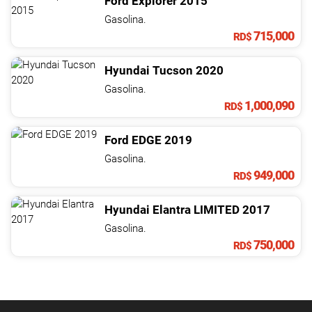
Ford
Explorer
2015
Gasolina.
715,000
RD$
Hyundai
Tucson
2020
Gasolina.
1,000,090
RD$
Ford
EDGE
2019
Gasolina.
949,000
RD$
Hyundai
Elantra
LIMITED
2017
Gasolina.
750,000
RD$