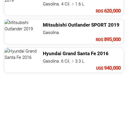
Gasolina. 4 Cil.
1.6 L
620,000
RD$
Mitsubishi
Outlander
SPORT
2019
Gasolina.
895,000
RD$
Hyundai
Grand Santa Fe
2016
Gasolina. 6 Cil.
3.3 L
940,000
US$