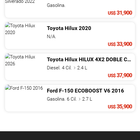
Gasolina.
31,900
US$
Toyota
Hilux
2020
N/A.
33,900
US$
Toyota
Hilux
HILUX 4X2 DOBLE CABINA MECáNICA
Diesel. 4 Cil.
2.4 L
37,900
US$
Ford
F-150
ECOBOOST V6
2016
Gasolina. 6 Cil.
2.7 L
35,900
US$