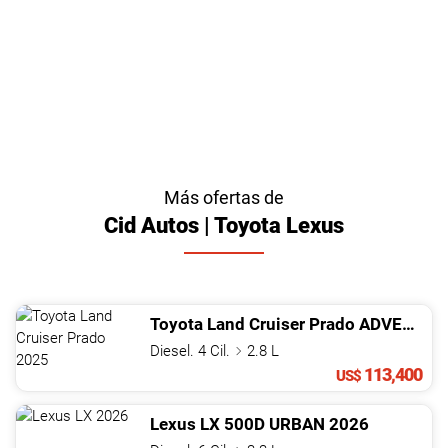
Más ofertas de
Cid Autos | Toyota Lexus
Toyota
Land Cruiser Prado
ADVENTURE 1A
Diesel. 4 Cil.
2.8 L
113,400
US$
Lexus
LX
500D URBAN
2026