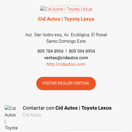
Cid Autos | Toyota Lexus
Aut. San Isidro esq. Av. Ecológica, El Rosal
Santo Domingo Este
809 784 8954
809 594 8954
ventas@cidautos.com
http://cidautos.com
VISITAR DEALER VIRTUAL
Contactar con
Cid Autos | Toyota Lexus
Cid Autos