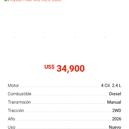
NOTICIAS
CONTACTO
34,900
US$
Motor
4 Cil.
2.4 L
Combustible
Diesel
Transmisión
Manual
Tracción
2WD
Año
2026
Uso
Nuevo