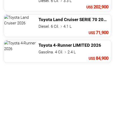
Diesel. 6 Cil.
3.3 L
202,900
US$
Toyota
Land Cruiser
SERIE 70
2026
Diesel. 6 Cil.
4.1 L
71,900
US$
Toyota
4-Runner
LIMITED
2026
Gasolina. 4 Cil.
2.4 L
84,900
US$