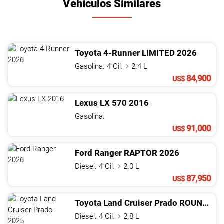
Vehículos Similares
Toyota
4-Runner
LIMITED
2026
Gasolina. 4 Cil.
2.4 L
84,900
US$
Lexus
LX
570
2016
Gasolina.
91,000
US$
Ford
Ranger
RAPTOR
2026
Diesel. 4 Cil.
2.0 L
87,950
US$
Toyota
Land Cruiser Prado
ROUNDER LAUNCH EDITION
Diesel. 4 Cil.
2.8 L