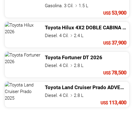
Gasolina. 3 Cil.
1.5 L
53,900
US$
Toyota
Hilux
4X2 DOBLE CABINA MECáNICA
Diesel. 4 Cil.
2.4 L
37,900
US$
Toyota
Fortuner
DT
2026
Diesel. 4 Cil.
2.8 L
78,500
US$
Toyota
Land Cruiser Prado
ADVENTURE 1A
Diesel. 4 Cil.
2.8 L
113,400
US$