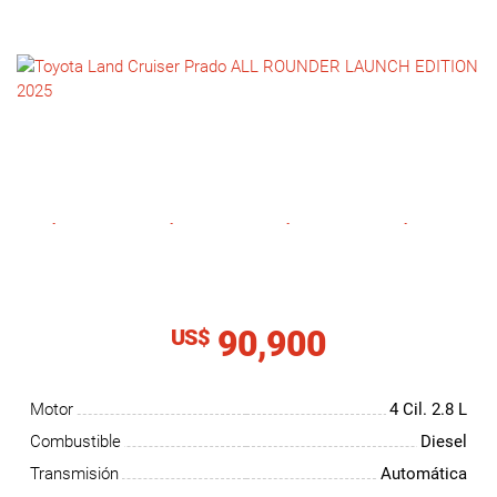
NOTICIAS
CONTACTO
90,900
US$
Motor
4 Cil.
2.8 L
Combustible
Diesel
Transmisión
Automática