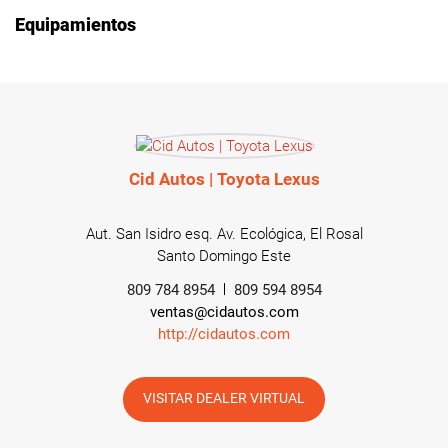
Equipamientos
Cid Autos | Toyota Lexus
Aut. San Isidro esq. Av. Ecológica, El Rosal
Santo Domingo Este
809 784 8954
809 594 8954
ventas@cidautos.com
http://cidautos.com
VISITAR DEALER VIRTUAL