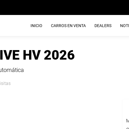
INICIO
CARROS EN VENTA
DEALERS
NOTI
IVE HV 2026
Automática
isitas
M