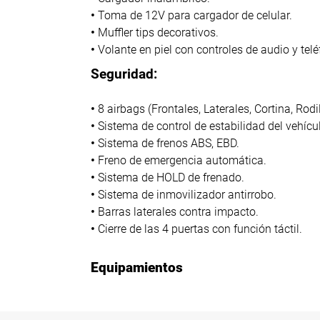
•
Toma de 12V para cargador de celular.
•
Muffler tips decorativos.
•
Volante en piel con controles de audio y telé
Seguridad:
•
8 airbags (Frontales, Laterales, Cortina, Rodil
•
Sistema de control de estabilidad del vehí
•
Sistema de frenos ABS, EBD.
•
Freno de emergencia automática.
•
Sistema de HOLD de frenado.
•
Sistema de inmovilizador antirrobo.
•
Barras laterales contra impacto.
•
Cierre de las 4 puertas con función táctil.
Equipamientos