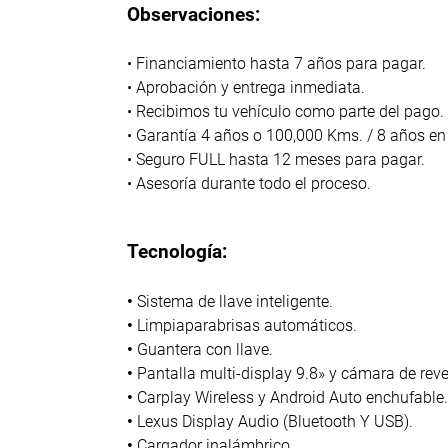
Observaciones:
• Financiamiento hasta 7 años para pagar.
• Aprobación y entrega inmediata.
• Recibimos tu vehículo como parte del pago.
• Garantía 4 años o 100,000 Kms. / 8 años en
• Seguro FULL hasta 12 meses para pagar.
• Asesoría durante todo el proceso.
Tecnología:
•
Sistema de llave inteligente.
•
Limpiaparabrisas automáticos.
•
Guantera con llave.
•
Pantalla multi-display 9.8» y cámara de reve
•
Carplay Wireless y Android Auto enchufable.
•
Lexus Display Audio (Bluetooth Y USB).
•
Cargador inalámbrico.