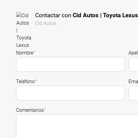
Contactar con
Cid Autos | Toyota Lexu
Cid Autos
Nombre
*
Apel
Teléfono
*
Ema
Comentarios
*