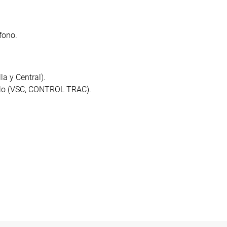
fono.
la y Central).
culo (VSC, CONTROL TRAC).