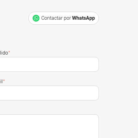
s
Contactar por
WhatsApp
lido
*
il
*