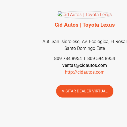
Cid Autos | Toyota Lexus
Aut. San Isidro esq. Av. Ecológica, El Rosal
Santo Domingo Este
809 784 8954
809 594 8954
ventas@cidautos.com
http://cidautos.com
VISITAR DEALER VIRTUAL