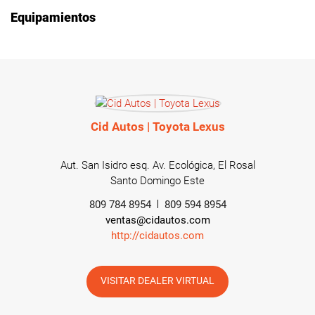
Equipamientos
Cid Autos | Toyota Lexus
Aut. San Isidro esq. Av. Ecológica, El Rosal
Santo Domingo Este
809 784 8954
809 594 8954
ventas@cidautos.com
http://cidautos.com
VISITAR DEALER VIRTUAL