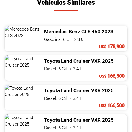
Vehículos Similares
Mercedes-Benz
GLS
450
2023
Gasolina. 6 Cil.
3.0 L
178,900
US$
Toyota
Land Cruiser
VXR
2025
Diesel. 6 Cil.
3.4 L
166,500
US$
Toyota
Land Cruiser
VXR
2025
Diesel. 6 Cil.
3.4 L
166,500
US$
Toyota
Land Cruiser
VXR
2025
Diesel. 6 Cil.
3.4 L