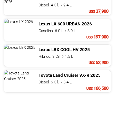
Diesel. 4 Cil.
2.4 L
37,900
US$
Lexus
LX
600 URBAN
2026
Gasolina. 6 Cil.
3.0 L
197,900
US$
Lexus
LBX
COOL HV
2025
Híbrido. 3 Cil.
1.5 L
53,900
US$
Toyota
Land Cruiser
VX-R
2025
Diesel. 6 Cil.
3.4 L
166,500
US$