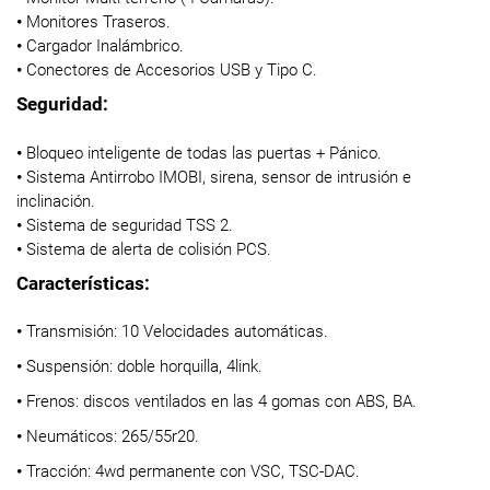
•
Monitores Traseros.
•
Cargador Inalámbrico.
•
Conectores de Accesorios USB y Tipo C.
Seguridad:
•
Bloqueo inteligente de todas las puertas + Pánico.
•
Sistema Antirrobo IMOBI, sirena, sensor de intrusión e
inclinación.
•
Sistema de seguridad TSS 2.
•
Sistema de alerta de colisión PCS.
Características:
•
Transmisión: 10 Velocidades automáticas.
•
Suspensión: doble horquilla, 4link.
•
Frenos: discos ventilados en las 4 gomas con ABS, BA.
•
Neumáticos: 265/55r20.
•
Tracción: 4wd permanente con VSC, TSC-DAC.