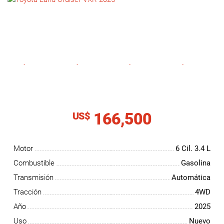
NOTICIAS
CONTACTO
166,500
US$
Motor
6 Cil.
3.4 L
Combustible
Gasolina
Transmisión
Automática
Tracción
4WD
Año
2025
Uso
Nuevo