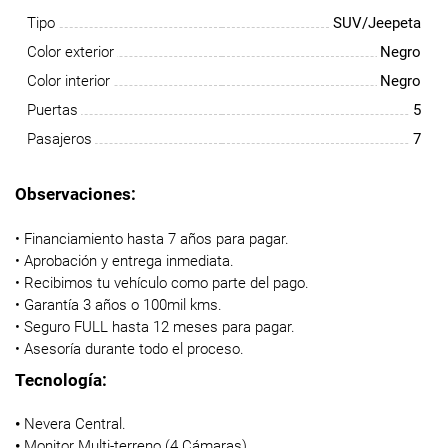
Tipo
SUV/Jeepeta
Color exterior
Negro
Color interior
Negro
Puertas
5
Pasajeros
7
Observaciones:
• Financiamiento hasta 7 años para pagar.
• Aprobación y entrega inmediata.
• Recibimos tu vehículo como parte del pago.
• Garantía 3 años o 100mil kms.
• Seguro FULL hasta 12 meses para pagar.
• Asesoría durante todo el proceso.
Tecnología:
•
Nevera Central.
•
Monitor Multi-terreno (4 Cámaras).