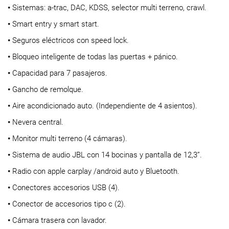
•
Sistemas: a-trac, DAC, KDSS, selector multi terreno, crawl.
•
Smart entry y smart start.
•
Seguros eléctricos con speed lock.
•
Bloqueo inteligente de todas las puertas + pánico.
•
Capacidad para 7 pasajeros.
•
Gancho de remolque.
•
Aire acondicionado auto. (Independiente de 4 asientos).
•
Nevera central.
•
Monitor multi terreno (4 cámaras).
•
Sistema de audio JBL con 14 bocinas y pantalla de 12,3’’.
•
Radio con apple carplay /android auto y Bluetooth.
•
Conectores accesorios USB (4).
•
Conector de accesorios tipo c (2).
•
Cámara trasera con lavador.