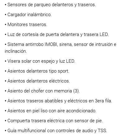
•
Sensores de parqueo delanteros y traseros.
•
Cargador inalámbrico.
•
Monitores traseros.
•
Luz de cortesía de puerta delantera y trasera LED.
•
Sistema antirrobo IMOBI, sirena, sensor de intrusión e
inclinación.
•
Visera solar con espejo y luz LED.
•
Asientos delanteros tipo sport.
•
Asientos delanteros eléctricos.
•
Asiento del chofer con memoria (3).
•
Asientos traseros abatibles y eléctricos en 3era fila.
•
Asientos en piel liso con aire acondicionado.
•
Compuerta trasera eléctrica con sensor de pie.
•
Guía multifuncional con controles de audio y TSS.