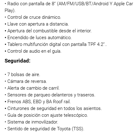
• Radio con pantalla de 8” (AM/FM/USB/BT/Android Y Apple Car
Play).
• Control de cruce dinámico.
•
Llave con apertura a distancia.
•
Apertura del combustible desde el interior.
•
Encendido de luces automático.
•
Tablero multifunción digital con pantalla TPF 4.2”..
•
Control de audio en el guía.
Seguridad:
• 7 bolsas de aire.
• Cámara de reversa.
• Alerta de cambio de carril.
• Sensores de parqueo delanteros y traseros.
•
Frenos ABS, EBD y BA Roof rail.
•
Cinturones de seguridad en todos los asientos.
• Guía de posición con ajuste telescópico.
• Sistema de inmovilizador.
• Sentido de seguridad de Toyota (TSS).