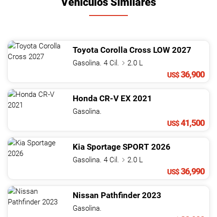
Vehículos Similares
Toyota
Corolla Cross
LOW
2027
Gasolina. 4 Cil.
2.0 L
36,900
US$
Honda
CR-V
EX
2021
Gasolina.
41,500
US$
Kia
Sportage
SPORT
2026
Gasolina. 4 Cil.
2.0 L
36,990
US$
Nissan
Pathfinder
2023
Gasolina.