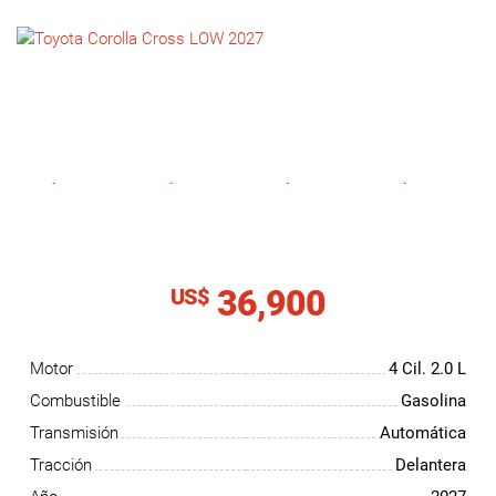
NOTICIAS
CONTACTO
36,900
US$
Motor
4 Cil.
2.0 L
Combustible
Gasolina
Transmisión
Automática
Tracción
Delantera