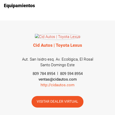
Equipamientos
Cid Autos | Toyota Lexus
Aut. San Isidro esq. Av. Ecológica, El Rosal
Santo Domingo Este
809 784 8954
809 594 8954
ventas@cidautos.com
http://cidautos.com
VISITAR DEALER VIRTUAL