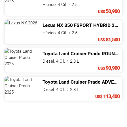
Híbrido. 4 Cil.
2.5 L
50,900
US$
Lexus
NX
350 FSPORT HYBRID
2026
Híbrido. 4 Cil.
2.5 L
81,500
US$
Toyota
Land Cruiser Prado
ROUNDER LAUNCH EDITION
Diesel. 4 Cil.
2.8 L
90,900
US$
Toyota
Land Cruiser Prado
ADVENTURE 1A
Diesel. 4 Cil.
2.8 L
113,400
US$