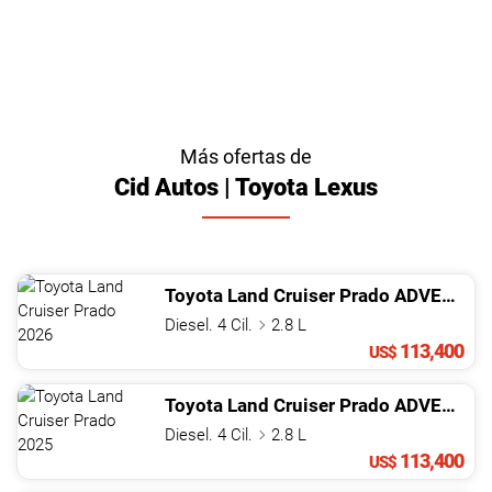
Más ofertas de
Cid Autos | Toyota Lexus
Toyota
Land Cruiser Prado
ADVENTURE 1A
Diesel. 4 Cil.
2.8 L
113,400
US$
Toyota
Land Cruiser Prado
ADVENTURE 1A
Diesel. 4 Cil.
2.8 L
113,400
US$