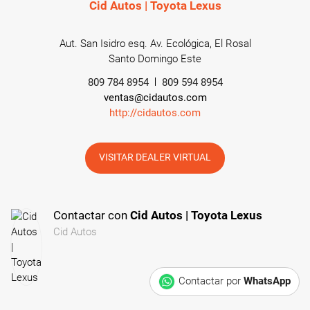
Cid Autos | Toyota Lexus
Aut. San Isidro esq. Av. Ecológica, El Rosal
Santo Domingo Este
809 784 8954
809 594 8954
ventas@cidautos.com
http://cidautos.com
VISITAR DEALER VIRTUAL
Contactar con
Cid Autos | Toyota Lexus
Cid Autos
Contactar por
WhatsApp