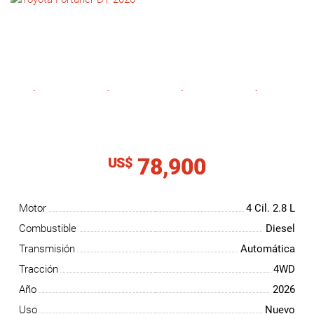
NOTICIAS
CONTACTO
78,900
US$
Motor
4 Cil.
2.8 L
Combustible
Diesel
Transmisión
Automática
Tracción
4WD
Año
2026
Uso
Nuevo