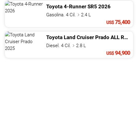
Toyota
4-Runner
SR5
2026
Gasolina. 4 Cil.
2.4 L
75,400
US$
Toyota
Land Cruiser Prado
ALL ROUNDER 2B
Diesel. 4 Cil.
2.8 L
94,900
US$