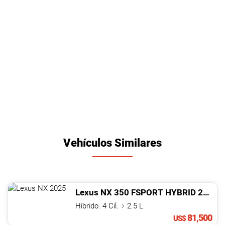
Vehículos Similares
Lexus
NX
350 FSPORT HYBRID
2025
Híbrido. 4 Cil.
2.5 L
81,500
US$