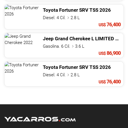
Toyota
Fortuner
SRV TSS
2026
Diesel. 4 Cil.
2.8 L
76,400
US$
Jeep
Grand Cherokee
L LIMITED
2022
Gasolina. 6 Cil.
3.6 L
86,900
US$
Toyota
Fortuner
SRV TSS
2026
Diesel. 4 Cil.
2.8 L
76,400
US$