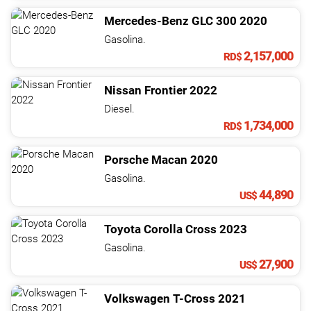
Mercedes-Benz
GLC
300
2020
Gasolina.
2,157,000
RD$
Nissan
Frontier
2022
Diesel.
1,734,000
RD$
Porsche
Macan
2020
Gasolina.
44,890
US$
Toyota
Corolla Cross
2023
Gasolina.
27,900
US$
Volkswagen
T-Cross
2021