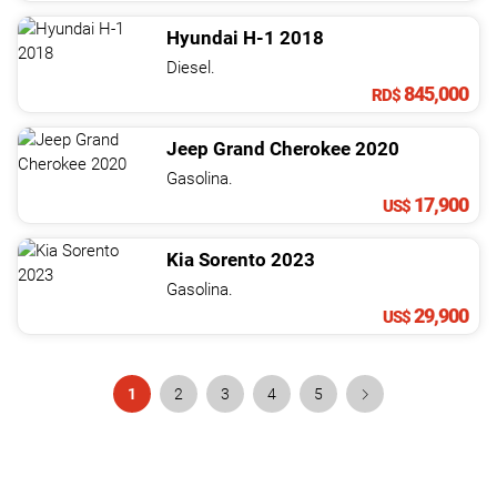
Hyundai
H-1
2018
Diesel.
845,000
RD$
Jeep
Grand Cherokee
2020
Gasolina.
17,900
US$
Kia
Sorento
2023
Gasolina.
29,900
US$
1
2
3
4
5