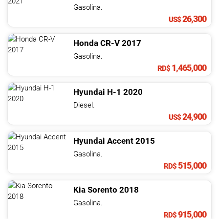
NOTICIAS
Gasolina.
26,300
US$
CONTACTO
Honda
CR-V
2017
Gasolina.
1,465,000
RD$
Hyundai
H-1
2020
Diesel.
24,900
US$
Hyundai
Accent
2015
Gasolina.
515,000
RD$
Kia
Sorento
2018
Gasolina.
915,000
RD$