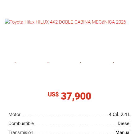
NOTICIAS
CONTACTO
37,900
US$
Motor
4 Cil.
2.4 L
Combustible
Diesel
Transmisión
Manual