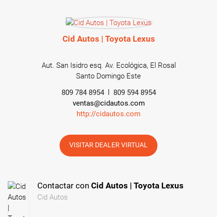
Cid Autos | Toyota Lexus
Aut. San Isidro esq. Av. Ecológica, El Rosal
Santo Domingo Este
809 784 8954
809 594 8954
ventas@cidautos.com
http://cidautos.com
VISITAR DEALER VIRTUAL
Contactar con
Cid Autos | Toyota Lexus
Cid Autos