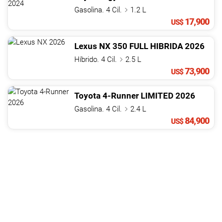
Gasolina. 4 Cil.
1.2 L
17,900
US$
Lexus
NX
350 FULL HIBRIDA
2026
Híbrido. 4 Cil.
2.5 L
73,900
US$
Toyota
4-Runner
LIMITED
2026
Gasolina. 4 Cil.
2.4 L
84,900
US$