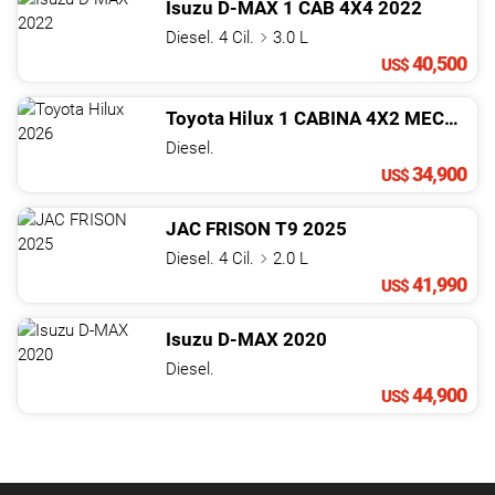
Isuzu
D-MAX
1 CAB 4X4
2022
Diesel. 4 Cil.
3.0 L
40,500
US$
Toyota
Hilux
1 CABINA 4X2 MECANICA
Diesel.
34,900
US$
JAC
FRISON
T9
2025
Diesel. 4 Cil.
2.0 L
41,990
US$
Isuzu
D-MAX
2020
Diesel.
44,900
US$