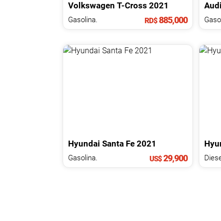
Volkswagen
T-Cross
2021
Aud
885,000
Gasolina.
Gasol
RD$
Hyundai
Santa Fe
2021
Hyu
29,900
Gasolina.
Diese
US$