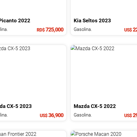
Picanto
2022
Kia
Seltos
2023
725,000
22
ina.
Gasolina.
RD$
US$
da
CX-5
2023
Mazda
CX-5
2022
36,900
29
ina.
Gasolina.
US$
US$