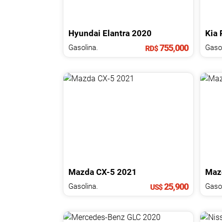
Hyundai
Elantra
2020
Kia
755,000
Gasolina.
Gasol
RD$
Mazda
CX-5
2021
Maz
25,900
Gasolina.
Gasol
US$