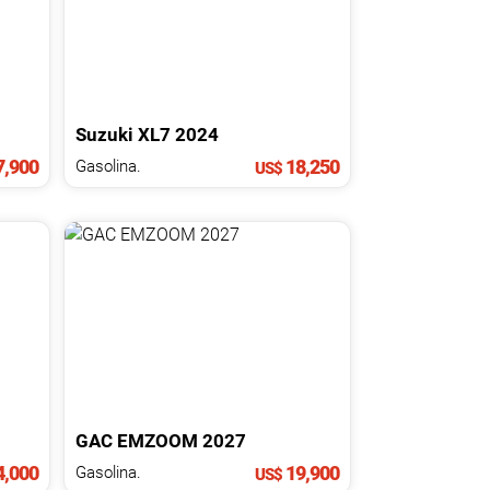
Suzuki
XL7
2024
,900
18,250
Gasolina.
US$
GAC
EMZOOM
2027
4,000
19,900
Gasolina.
US$