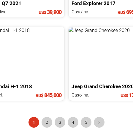
i
Q7
2021
Ford
Explorer
2017
39,900
695
ina.
Gasolina.
US$
RD$
ndai
H-1
2018
Jeep
Grand Cherokee
202
845,000
17
l.
Gasolina.
RD$
US$
1
2
3
4
5