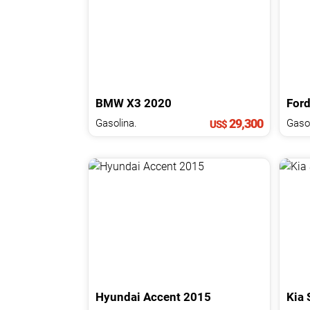
NOTICIAS
CONTACTO
BMW
X3
2020
For
29,300
Gasolina.
Gasol
US$
Hyundai
Accent
2015
Kia