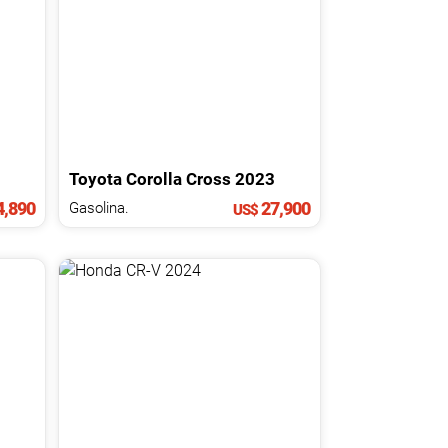
Toyota
Corolla Cross
2023
,890
27,900
Gasolina.
US$