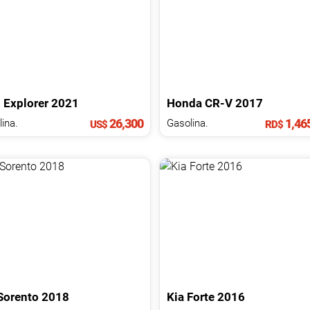
d
Explorer
2021
Honda
CR-V
2017
26,300
1,46
ina.
Gasolina.
US$
RD$
Sorento
2018
Kia
Forte
2016