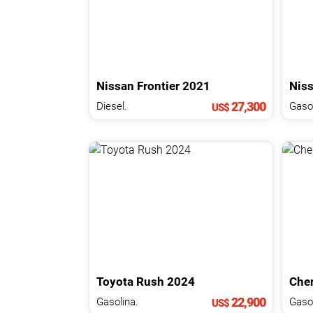
Nissan
Frontier
2021
Nis
27,300
Diesel.
Gasol
US$
Toyota
Rush
2024
Che
22,900
Gasolina.
Gasol
US$