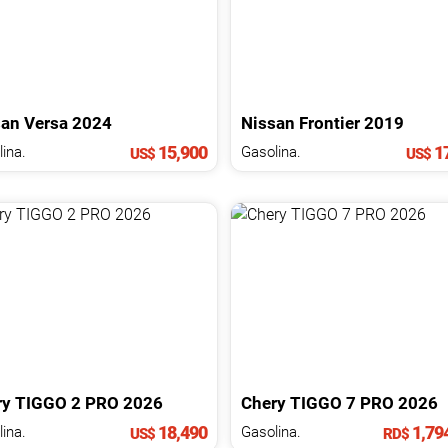
san
Versa
2024
Nissan
Frontier
2019
15,900
17
ina.
Gasolina.
US$
US$
ry
TIGGO 2 PRO
2026
Chery
TIGGO 7 PRO
2026
18,490
1,79
ina.
Gasolina.
US$
RD$