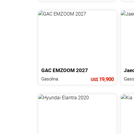
GAC
EMZOOM
2027
Jae
19,900
Gasolina.
Gasol
US$