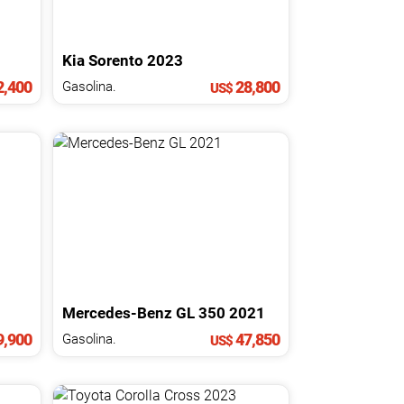
Kia
Sorento
2023
,400
28,800
Gasolina.
US$
Mercedes-Benz
GL
350
2021
,900
47,850
Gasolina.
US$