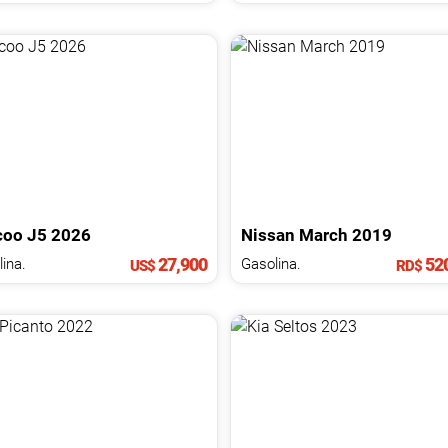
coo
J5
2026
Nissan
March
2019
27,900
520
ina.
Gasolina.
US$
RD$