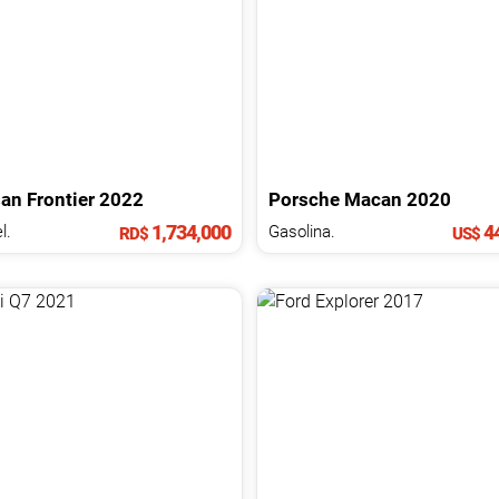
san
Frontier
2022
Porsche
Macan
2020
1,734,000
44
l.
Gasolina.
RD$
US$