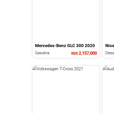
Mercedes-Benz
GLC
300
2020
Nis
2,157,000
Gasolina.
Diese
RD$