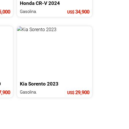
Honda
CR-V
2024
,000
34,900
Gasolina.
US$
0
Kia
Sorento
2023
,900
29,900
Gasolina.
US$