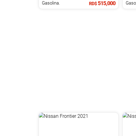
515,000
Gasolina.
Gasol
RD$