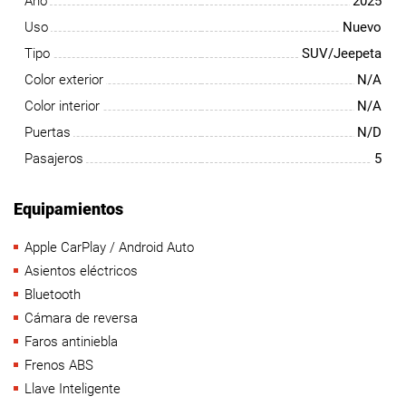
Año
2025
Uso
Nuevo
Tipo
SUV/Jeepeta
Color exterior
N/A
Color interior
N/A
Puertas
N/D
Pasajeros
5
Equipamientos
Apple CarPlay / Android Auto
Asientos eléctricos
Bluetooth
Cámara de reversa
Faros antiniebla
Frenos ABS
Llave Inteligente