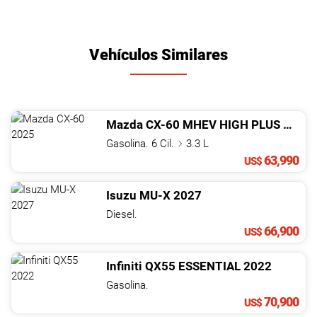
Vehículos Similares
Mazda
CX-60
MHEV HIGH PLUS
2025
Gasolina. 6 Cil.
3.3 L
63,990
US$
Isuzu
MU-X
2027
Diesel.
66,900
US$
Infiniti
QX55
ESSENTIAL
2022
Gasolina.
70,900
US$