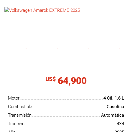
NOTICIAS
CONTACTO
64,900
US$
Motor
4 Cil.
1.6 L
Combustible
Gasolina
Transmisión
Automática
Tracción
4X4