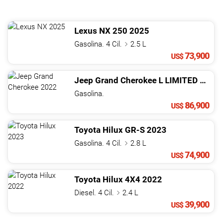
Lexus
NX
250
2025
Gasolina. 4 Cil.
2.5 L
73,900
US$
Jeep
Grand Cherokee
L LIMITED
2022
Gasolina.
86,900
US$
Toyota
Hilux
GR-S
2023
Gasolina. 4 Cil.
2.8 L
74,900
US$
Toyota
Hilux
4X4
2022
Diesel. 4 Cil.
2.4 L
39,900
US$