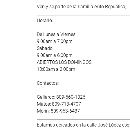
Ven y sé parte de la Familia Auto República, 
_____________________________________________
Horario:
De Lunes a Viernes
9:00am a 7:00pm
Sábado
9:00am a 6:00pm
ABIERTOS LOS DOMINGOS
10:00am a 2:00pm
_____________________________________________
Contactos:
Gallardo: 809-660-1026
Matos: 809-713-4707
Morin: 809-963-6437
_____________________________________________
Estamos ubicados en la calle José López esq