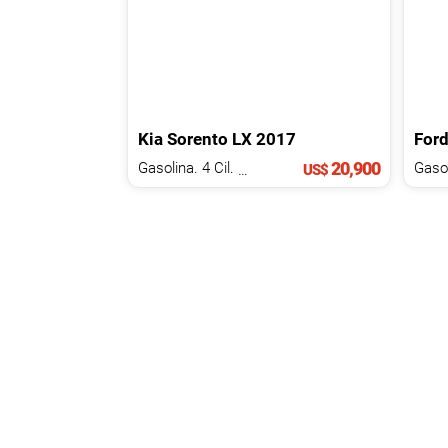
Kia
Sorento
LX
2017
For
20,900
Gasolina. 4 Cil.
2.4 L
US$