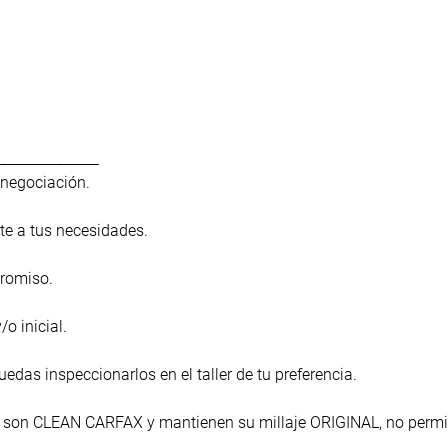
_______________
a negociación.
te a tus necesidades.
promiso.
o inicial.
das inspeccionarlos en el taller de tu preferencia.
s son CLEAN CARFAX y mantienen su millaje ORIGINAL, no permi