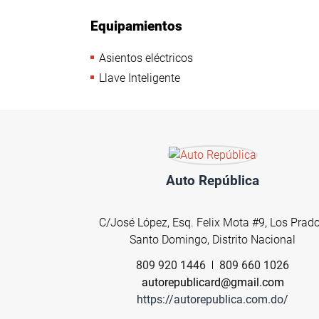
Equipamientos
Asientos eléctricos
Llave Inteligente
Auto República
C/José López, Esq. Felix Mota #9, Los Prad
Santo Domingo, Distrito Nacional
809 920 1446
809 660 1026
autorepublicard@gmail.com
https://autorepublica.com.do/