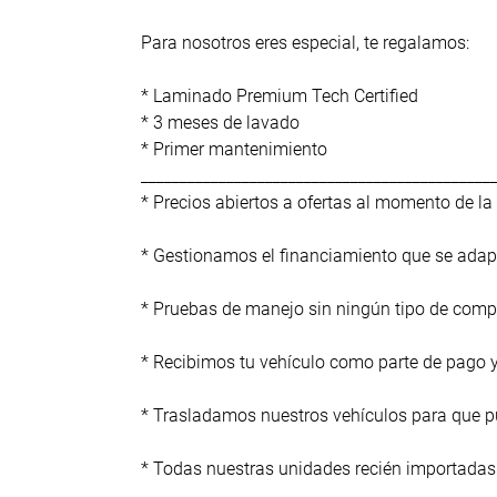
Para nosotros eres especial, te regalamos:
* Laminado Premium Tech Certified
* 3 meses de lavado
* Primer mantenimiento
_____________________________________________
* Precios abiertos a ofertas al momento de l
* Gestionamos el financiamiento que se adap
* Pruebas de manejo sin ningún tipo de com
* Recibimos tu vehículo como parte de pago y/
* Trasladamos nuestros vehículos para que pue
* Todas nuestras unidades recién importada