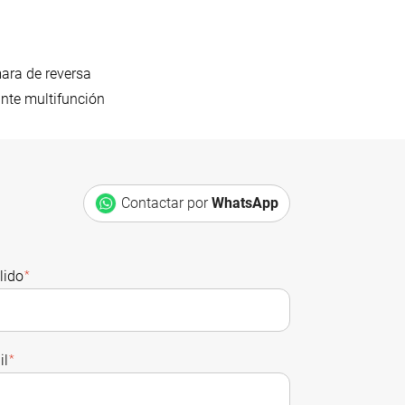
ra de reversa
nte multifunción
Contactar por
WhatsApp
lido
*
il
*