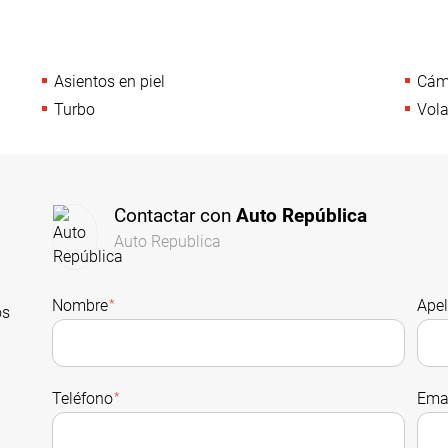
Asientos en piel
Cáma
Turbo
Vola
Contactar con
Auto República
Auto Republica
Nombre
*
Apel
os
Teléfono
*
Ema