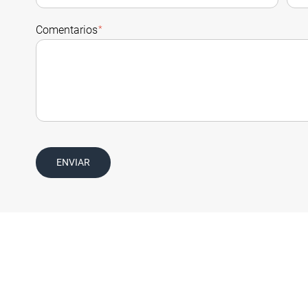
Comentarios
*
ENVIAR