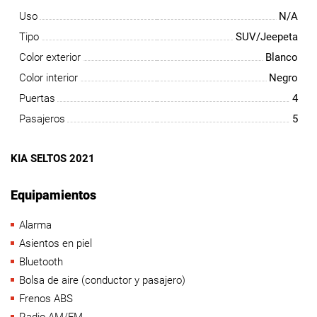
Uso
N/A
Tipo
SUV/Jeepeta
Color exterior
Blanco
Color interior
Negro
Puertas
4
Pasajeros
5
KIA SELTOS 2021
Equipamientos
Alarma
Asientos en piel
Bluetooth
Bolsa de aire (conductor y pasajero)
Frenos ABS
Radio AM/FM