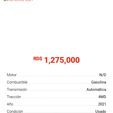
NOTICIAS
CONTACTO
1,275,000
RD$
Motor
N/D
Combustible
Gasolina
Transmisión
Automática
Tracción
4WD
Año
2021
Condición
Usado