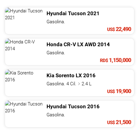
Hyundai
Tucson
2021
Gasolina.
22,490
US$
Honda
CR-V
LX AWD
2014
Gasolina.
1,150,000
RD$
Kia
Sorento
LX
2016
Gasolina. 4 Cil.
2.4 L
19,900
US$
Hyundai
Tucson
2016
Gasolina.
21,500
US$