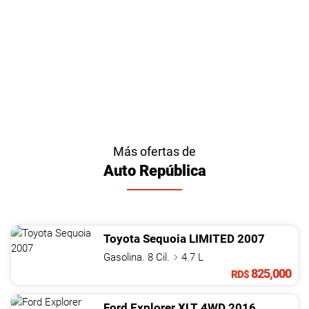
Más ofertas de
Auto República
Toyota
Sequoia
LIMITED
2007
Gasolina. 8 Cil.
4.7 L
825,000
RD$
Ford
Explorer
XLT 4WD
2016