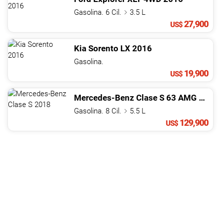
Gasolina. 6 Cil.
3.5 L
27,900
US$
Kia
Sorento
LX
2016
Gasolina.
19,900
US$
Mercedes-Benz
Clase S
63 AMG
2018
Gasolina. 8 Cil.
5.5 L
129,900
US$