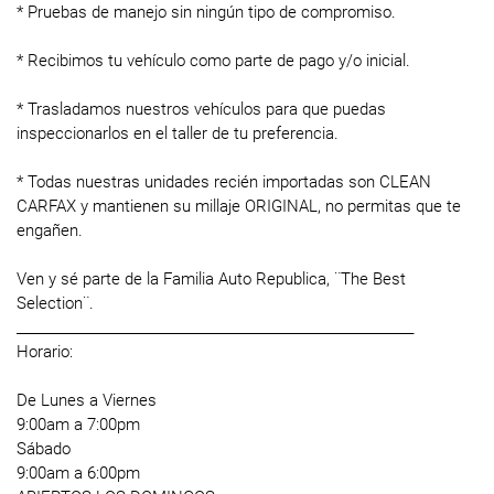
* Pruebas de manejo sin ningún tipo de compromiso.
* Recibimos tu vehículo como parte de pago y/o inicial.
* Trasladamos nuestros vehículos para que puedas
inspeccionarlos en el taller de tu preferencia.
* Todas nuestras unidades recién importadas son CLEAN
CARFAX y mantienen su millaje ORIGINAL, no permitas que te
engañen.
Ven y sé parte de la Familia Auto Republica, ¨The Best
Selection¨.
____________________________________________________________
Horario:
De Lunes a Viernes
9:00am a 7:00pm
Sábado
9:00am a 6:00pm