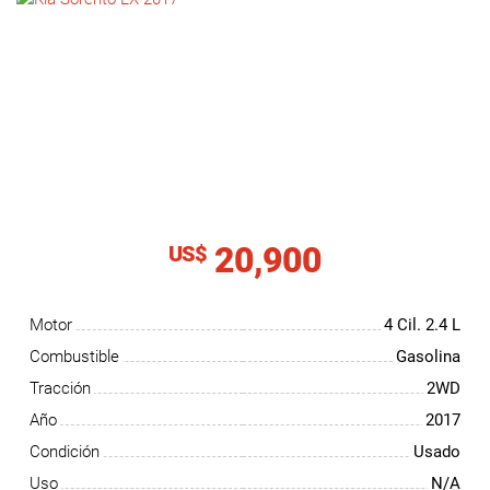
NOTICIAS
CONTACTO
20,900
US$
Motor
4 Cil.
2.4 L
Combustible
Gasolina
Tracción
2WD
Año
2017
Condición
Usado
Uso
N/A