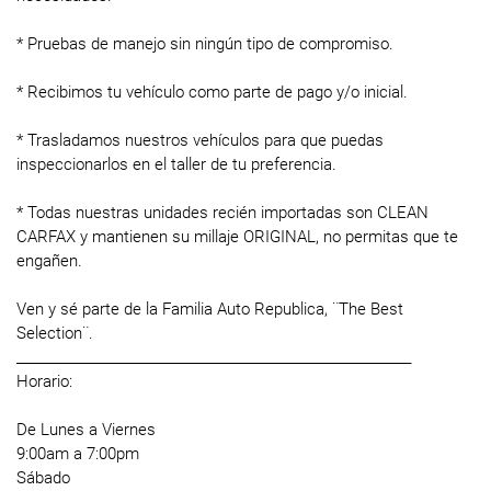
* Pruebas de manejo sin ningún tipo de compromiso.
* Recibimos tu vehículo como parte de pago y/o inicial.
* Trasladamos nuestros vehículos para que puedas
inspeccionarlos en el taller de tu preferencia.
* Todas nuestras unidades recién importadas son CLEAN
CARFAX y mantienen su millaje ORIGINAL, no permitas que te
engañen.
Ven y sé parte de la Familia Auto Republica, ¨The Best
Selection¨.
____________________________________________________________
Horario:
De Lunes a Viernes
9:00am a 7:00pm
Sábado