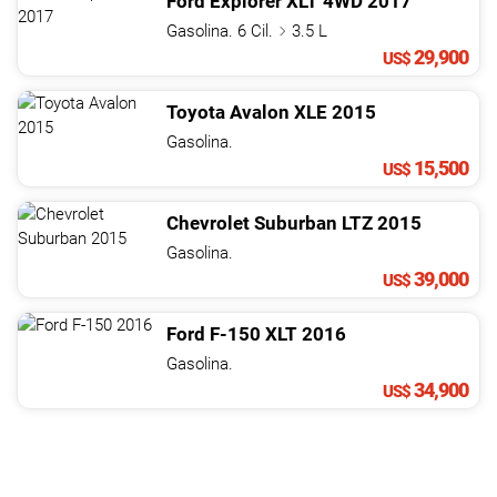
Ford
Explorer
XLT 4WD
2017
Gasolina. 6 Cil.
3.5 L
29,900
US$
Toyota
Avalon
XLE
2015
Gasolina.
15,500
US$
Chevrolet
Suburban
LTZ
2015
Gasolina.
39,000
US$
Ford
F-150
XLT
2016
Gasolina.
34,900
US$