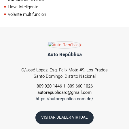
Llave Inteligente
Volante multifunción
Auto República
C/José López, Esq. Felix Mota #9, Los Prados
Santo Domingo, Distrito Nacional
809 920 1446
809 660 1026
autorepublicard@gmail.com
https://autorepublica.com.do/
VISITAR DEALER VIRTUAL