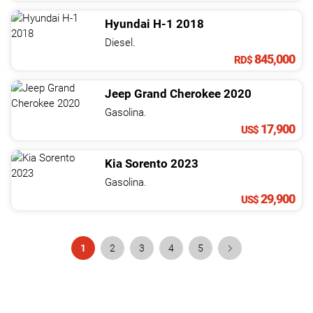
Hyundai
H-1
2018
Diesel.
845,000
RD$
Jeep
Grand Cherokee
2020
Gasolina.
17,900
US$
Kia
Sorento
2023
Gasolina.
29,900
US$
1
2
3
4
5