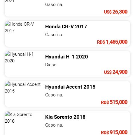
NOTICIAS
Gasolina.
26,300
US$
CONTACTO
Honda
CR-V
2017
Gasolina.
1,465,000
RD$
Hyundai
H-1
2020
Diesel.
24,900
US$
Hyundai
Accent
2015
Gasolina.
515,000
RD$
Kia
Sorento
2018
Gasolina.
915,000
RD$