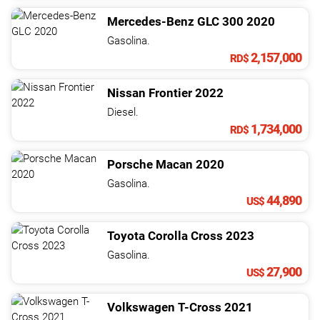
Mercedes-Benz
GLC
300
2020
Gasolina.
2,157,000
RD$
Nissan
Frontier
2022
Diesel.
1,734,000
RD$
Porsche
Macan
2020
Gasolina.
44,890
US$
Toyota
Corolla Cross
2023
Gasolina.
27,900
US$
Volkswagen
T-Cross
2021