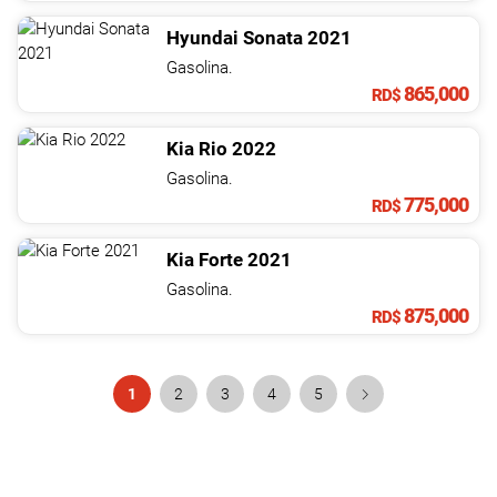
Hyundai
Sonata
2021
Gasolina.
865,000
RD$
Kia
Rio
2022
Gasolina.
775,000
RD$
Kia
Forte
2021
Gasolina.
875,000
RD$
1
2
3
4
5