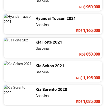
Gasolina.
950,000
RD$
Hyundai
Tucson
2021
Gasolina.
1,165,000
RD$
Kia
Forte
2021
Gasolina.
850,000
RD$
Kia
Seltos
2021
Gasolina.
1,195,000
RD$
Kia
Sorento
2020
Gasolina.
1,035,000
RD$