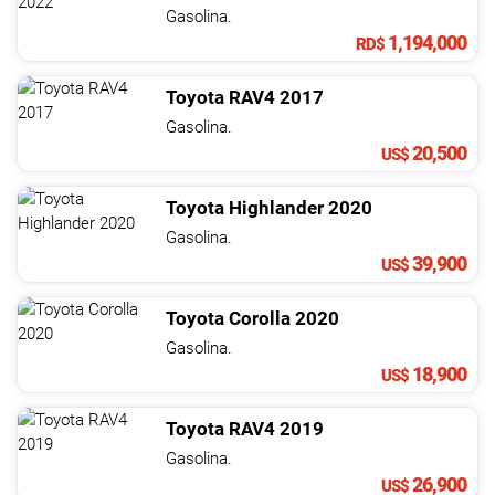
NOTICIAS
Gasolina.
1,194,000
RD$
CONTACTO
Toyota
RAV4
2017
Gasolina.
20,500
US$
Toyota
Highlander
2020
Gasolina.
39,900
US$
Toyota
Corolla
2020
Gasolina.
18,900
US$
Toyota
RAV4
2019
Gasolina.
26,900
US$