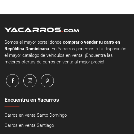
Somos el mayor portal donde
comprar o vender tu carro en
República Dominicana
. En Yacarros ponemos a tu disposición
el mayor catálogo de vehículos en venta. ¡Encuentra las
mejores ofertas de carros en venta al mejor precio!
Encuentra en Yacarros
Carros en venta Santo Domingo
Carros en venta Santiago