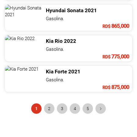
Hyundai
Sonata
2021
Gasolina.
865,000
RD$
Kia
Rio
2022
Gasolina.
775,000
RD$
Kia
Forte
2021
Gasolina.
875,000
RD$
1
2
3
4
5