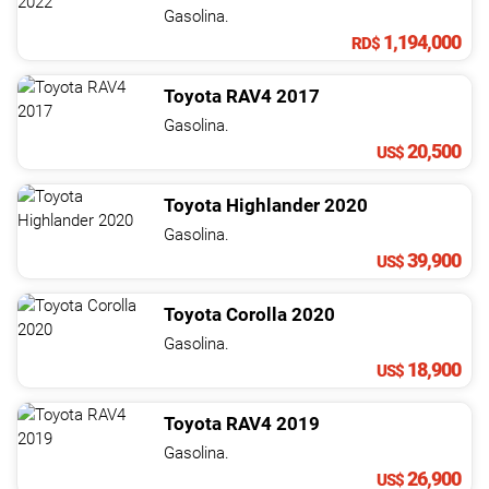
NOTICIAS
Gasolina.
1,194,000
RD$
CONTACTO
Toyota
RAV4
2017
Gasolina.
20,500
US$
Toyota
Highlander
2020
Gasolina.
39,900
US$
Toyota
Corolla
2020
Gasolina.
18,900
US$
Toyota
RAV4
2019
Gasolina.
26,900
US$