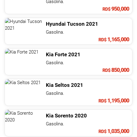
Gasolina.
950,000
RD$
Hyundai
Tucson
2021
Gasolina.
1,165,000
RD$
Kia
Forte
2021
Gasolina.
850,000
RD$
Kia
Seltos
2021
Gasolina.
1,195,000
RD$
Kia
Sorento
2020
Gasolina.
1,035,000
RD$