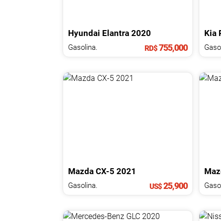
Hyundai
Elantra
2020
Kia
755,000
Gasolina.
Gasol
RD$
Mazda
CX-5
2021
Maz
25,900
Gasolina.
Gasol
US$