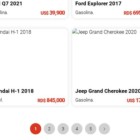
i
Q7
2021
Ford
Explorer
2017
39,900
695
ina.
Gasolina.
US$
RD$
ndai
H-1
2018
Jeep
Grand Cherokee
202
845,000
17
l.
Gasolina.
RD$
US$
1
2
3
4
5