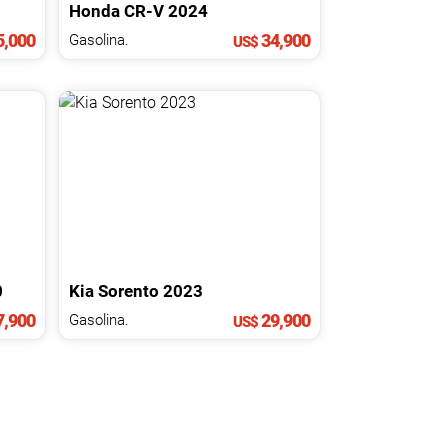
Honda
CR-V
2024
,000
34,900
Gasolina.
US$
0
Kia
Sorento
2023
,900
29,900
Gasolina.
US$