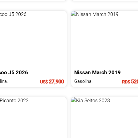
coo
J5
2026
Nissan
March
2019
27,900
520
ina.
Gasolina.
US$
RD$