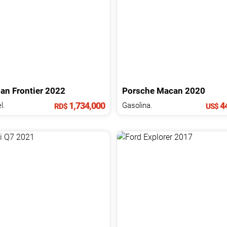
san
Frontier
2022
Porsche
Macan
2020
1,734,000
44
l.
Gasolina.
RD$
US$