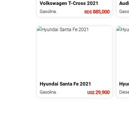
Volkswagen
T-Cross
2021
Aud
885,000
Gasolina.
Gasol
RD$
Hyundai
Santa Fe
2021
Hyu
29,900
Gasolina.
Diese
US$