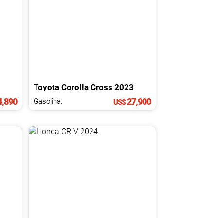
Toyota
Corolla Cross
2023
,890
27,900
Gasolina.
US$