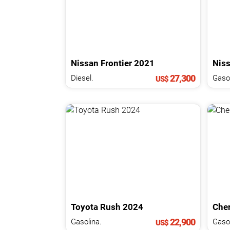
Nissan
Frontier
2021
Nis
27,300
Diesel.
Gasol
US$
Toyota
Rush
2024
Che
22,900
Gasolina.
Gasol
US$