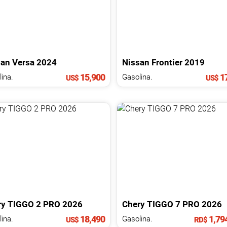
san
Versa
2024
Nissan
Frontier
2019
15,900
17
ina.
Gasolina.
US$
US$
ry
TIGGO 2 PRO
2026
Chery
TIGGO 7 PRO
2026
18,490
1,79
ina.
Gasolina.
US$
RD$