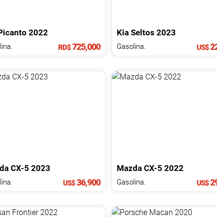
Picanto
2022
Kia
Seltos
2023
725,000
22
ina.
Gasolina.
RD$
US$
da
CX-5
2023
Mazda
CX-5
2022
36,900
29
ina.
Gasolina.
US$
US$