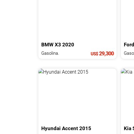
NOTICIAS
CONTACTO
BMW
X3
2020
For
29,300
Gasolina.
Gasol
US$
Hyundai
Accent
2015
Kia