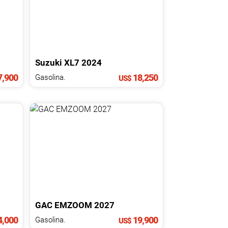
Suzuki
XL7
2024
,900
18,250
Gasolina.
US$
GAC
EMZOOM
2027
4,000
19,900
Gasolina.
US$