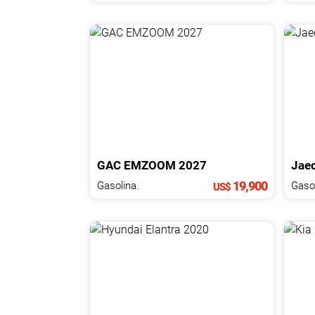
GAC
EMZOOM
2027
Jae
19,900
Gasolina.
Gasol
US$