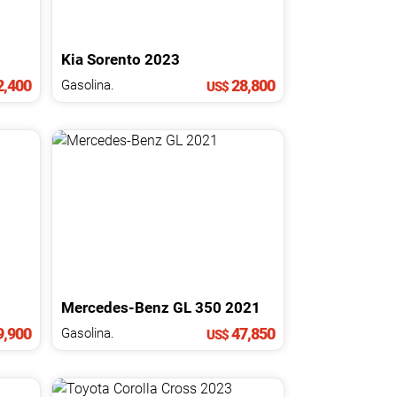
Kia
Sorento
2023
,400
28,800
Gasolina.
US$
Mercedes-Benz
GL
350
2021
,900
47,850
Gasolina.
US$