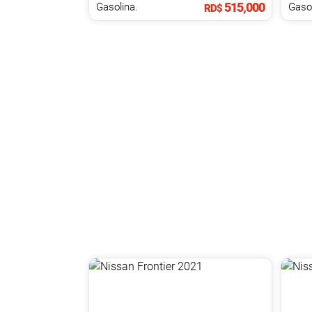
515,000
Gasolina.
Gasol
RD$