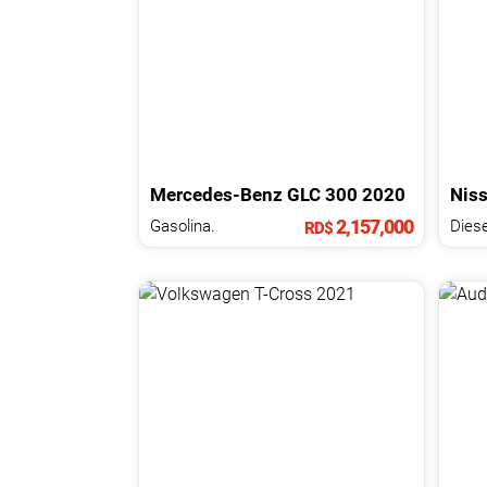
Mercedes-Benz
GLC
300
2020
Nis
2,157,000
Gasolina.
Diese
RD$