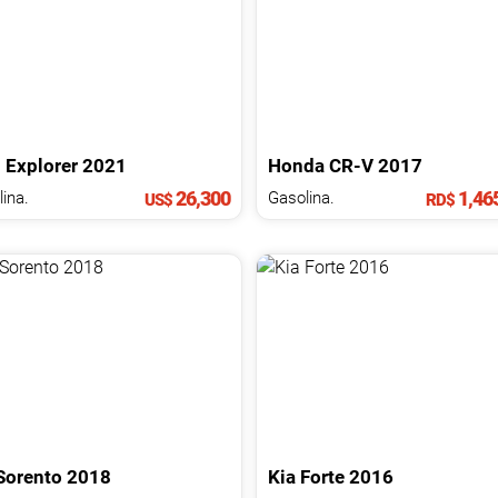
d
Explorer
2021
Honda
CR-V
2017
26,300
1,46
ina.
Gasolina.
US$
RD$
Sorento
2018
Kia
Forte
2016