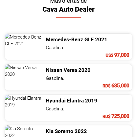
Más ofertas de
Cava Auto Dealer
Mercedes-Benz
GLE
2021
Gasolina.
97,000
US$
Nissan
Versa
2020
Gasolina.
685,000
RD$
Hyundai
Elantra
2019
Gasolina.
725,000
RD$
Kia
Sorento
2022