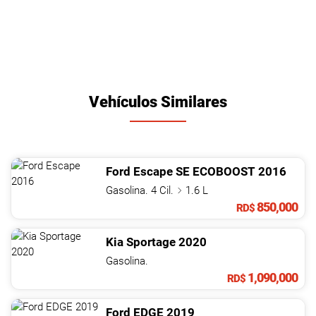
Vehículos Similares
Ford
Escape
SE ECOBOOST
2016
Gasolina. 4 Cil.
1.6 L
850,000
RD$
Kia
Sportage
2020
Gasolina.
1,090,000
RD$
Ford
EDGE
2019