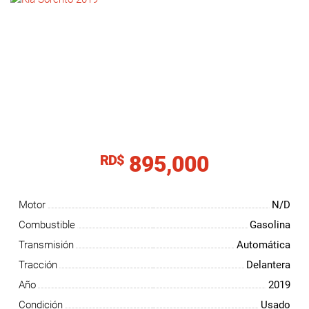
NOTICIAS
CONTACTO
895,000
RD$
Motor
N/D
Combustible
Gasolina
Transmisión
Automática
Tracción
Delantera
Año
2019
Condición
Usado