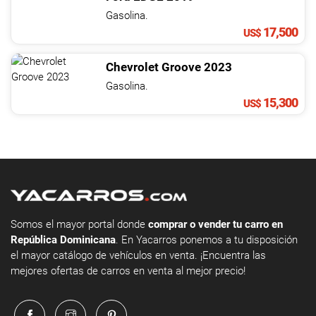
Gasolina.
17,500
US$
Chevrolet
Groove
2023
Gasolina.
15,300
US$
Somos el mayor portal donde
comprar o vender tu carro en
República Dominicana
. En Yacarros ponemos a tu disposición
el mayor catálogo de vehículos en venta. ¡Encuentra las
mejores ofertas de carros en venta al mejor precio!