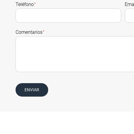
Teléfono
*
Ema
Comentarios
*
ENVIAR