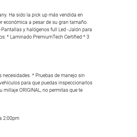
any. Ha sido la pick up más vendida en
er económica a pesar de su gran tamaño.
Pantallas y halógenos full Led -Jalón para
mos: * Laminado PremiumTech Certified * 3
s necesidades. * Pruebas de manejo sin
 vehículos para que puedas inspeccionarlos
u millaje ORIGINAL, no permitas que te
 a 2:00pm