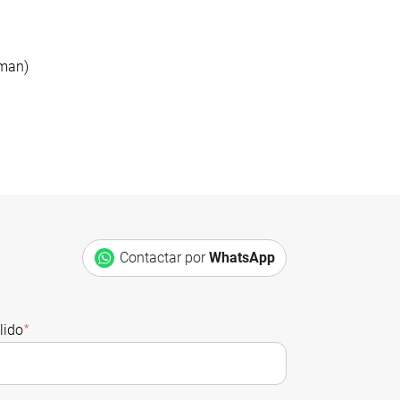
hman)
Contactar por
WhatsApp
lido
*