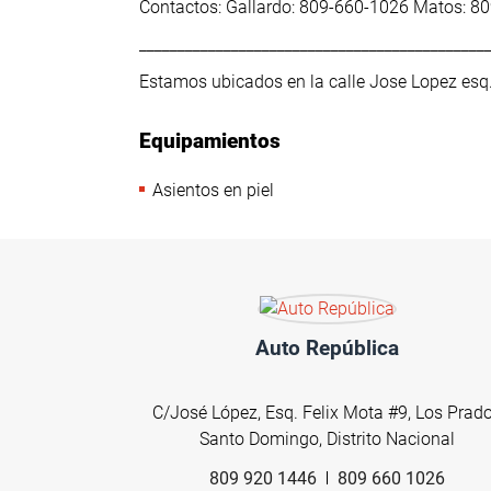
Contactos: Gallardo: 809-660-1026 Matos: 
_____________________________________________
Estamos ubicados en la calle Jose Lopez esq
Equipamientos
Asientos en piel
Auto República
C/José López, Esq. Felix Mota #9, Los Prad
Santo Domingo, Distrito Nacional
809 920 1446
809 660 1026