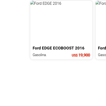
Ford
EDGE
ECOBOOST
2016
For
19,900
Gasolina.
US$