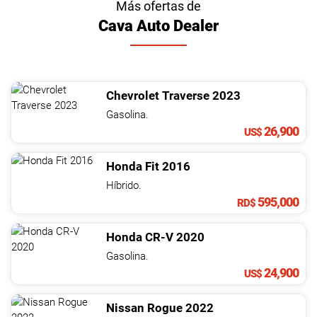
Más ofertas de
Cava Auto Dealer
Chevrolet
Traverse
2023
Gasolina.
26,900
US$
Honda
Fit
2016
Híbrido.
595,000
RD$
Honda
CR-V
2020
Gasolina.
24,900
US$
Nissan
Rogue
2022