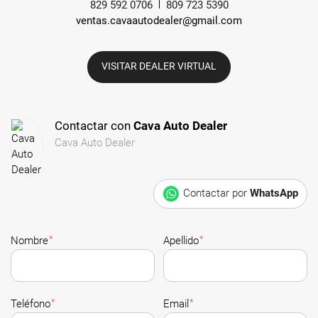
829 592 0706
809 723 5390
ventas.cavaautodealer@gmail.com
VISITAR DEALER VIRTUAL
Contactar con
Cava Auto Dealer
Cava Auto Dealer
Contactar por
WhatsApp
*
*
Nombre
Apellido
*
*
Teléfono
Email