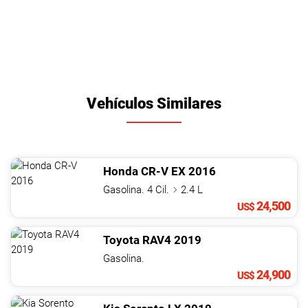
Vehículos Similares
Honda
CR-V
EX
2016
Gasolina. 4 Cil.
2.4 L
24,500
US$
Toyota
RAV4
2019
Gasolina.
24,900
US$