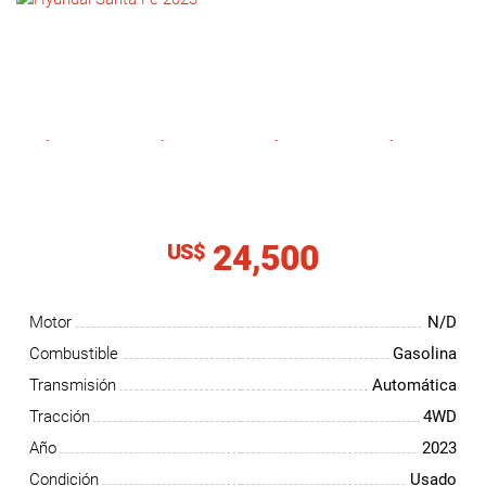
NOTICIAS
CONTACTO
24,500
US$
Motor
N/D
Combustible
Gasolina
Transmisión
Automática
Tracción
4WD
Año
2023
Condición
Usado