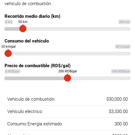
vehículo de combustión.
Recorrido medio diario (km)
50 km
0 km
400 km
Consumo del vehículo
10 km/gal
90 km/gal
Precio de combustible (RD$/gal)
200 RD$/gal
0 RD$/gal
400 RD$/gal
Vehículo de combustión:
$30,000.00
Vehículo eléctrico:
$3,330.00
Consumo Energía estimado:
300.00