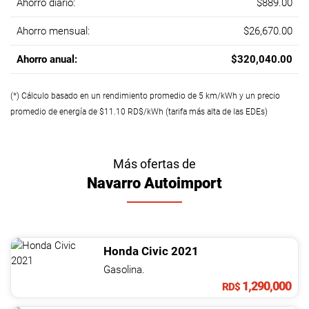
Ahorro diario:
$889.00
Ahorro mensual:
$26,670.00
Ahorro anual:
$320,040.00
(*) Cálculo basado en un rendimiento promedio de 5 km/kWh y un precio
promedio de energía de $11.10 RD$/kWh (tarifa más alta de las EDEs)
Más ofertas de
Navarro Autoimport
Honda
Civic
2021
Gasolina.
1,290,000
RD$