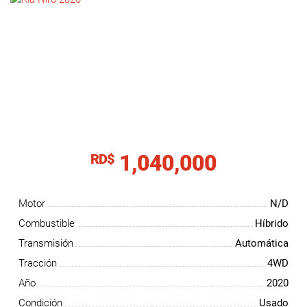
NOTICIAS
CONTACTO
1,040,000
RD$
Motor
N/D
Combustible
Híbrido
Transmisión
Automática
Tracción
4WD
Año
2020
Condición
Usado