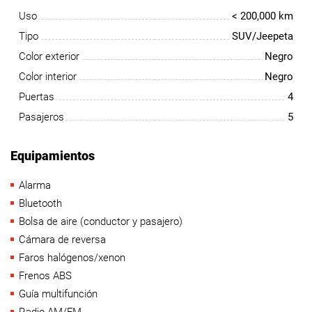
Uso
< 200,000 km
Tipo
SUV/Jeepeta
Color exterior
Negro
Color interior
Negro
Puertas
4
Pasajeros
5
Equipamientos
Alarma
Bluetooth
Bolsa de aire (conductor y pasajero)
Cámara de reversa
Faros halógenos/xenon
Frenos ABS
Guía multifunción
Radio AM/FM