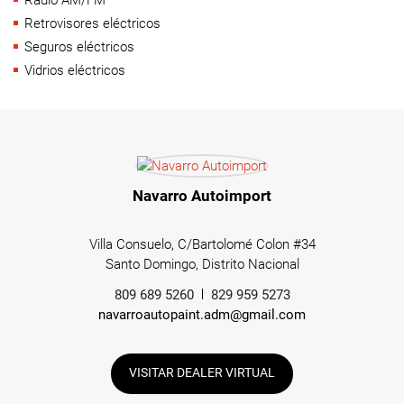
Retrovisores eléctricos
Seguros eléctricos
Vidrios eléctricos
Navarro Autoimport
Villa Consuelo, C/Bartolomé Colon #34
Santo Domingo, Distrito Nacional
809 689 5260
829 959 5273
navarroautopaint.adm@gmail.com
VISITAR DEALER VIRTUAL